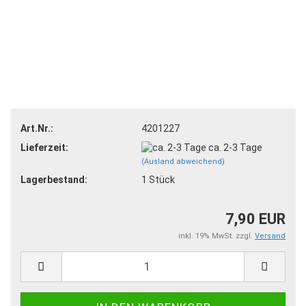
Art.Nr.:
4201227
Lieferzeit:
ca. 2-3 Tage
(Ausland abweichend)
Lagerbestand:
1
Stück
7,90 EUR
inkl. 19% MwSt. zzgl.
Versand