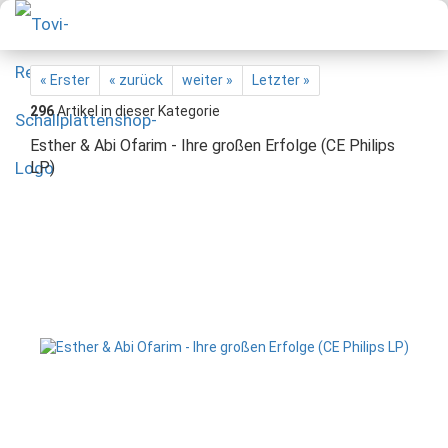
« Erster
« zurück
weiter »
Letzter »
296
Artikel in dieser Kategorie
Esther & Abi Ofarim - Ihre großen Erfolge (CE Philips
LP)