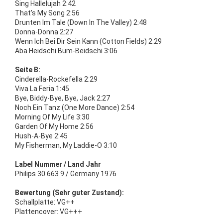
Sing Hallelujah 2:42
That's My Song 2:56
Drunten Im Tale (Down In The Valley) 2:48
Donna-Donna 2:27
Wenn Ich Bei Dir Sein Kann (Cotton Fields) 2:29
Aba Heidschi Bum-Beidschi 3:06
Seite B:
Cinderella-Rockefella 2:29
Viva La Feria 1:45
Bye, Biddy-Bye, Bye, Jack 2:27
Noch Ein Tanz (One More Dance) 2:54
Morning Of My Life 3:30
Garden Of My Home 2:56
Hush-A-Bye 2:45
My Fisherman, My Laddie-O 3:10
Label Nummer / Land Jahr
Philips 30 663 9 / Germany 1976
Bewertung (Sehr guter Zustand):
Schallplatte: VG++
Plattencover: VG+++