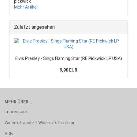
pickwick
Mehr Artikel
Zuletzt angesehen
Elvis Presley - Sings Flaming Star (RE Pickwick LP USA)
9,90 EUR
MEHR ÜBER...
Impressum
Widerrufsrecht / Widerrufsformular
AGB