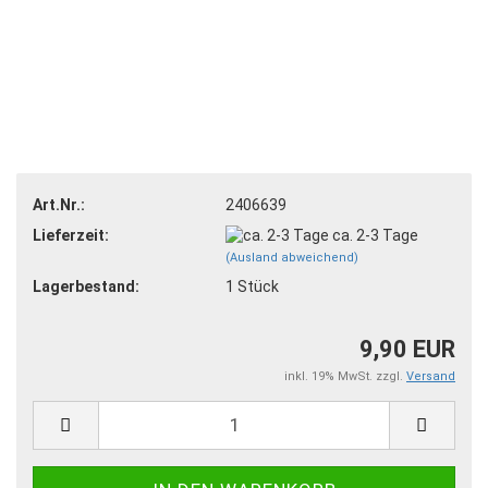
Art.Nr.:
2406639
Lieferzeit:
ca. 2-3 Tage
(Ausland abweichend)
Lagerbestand:
1
Stück
9,90 EUR
inkl. 19% MwSt. zzgl.
Versand