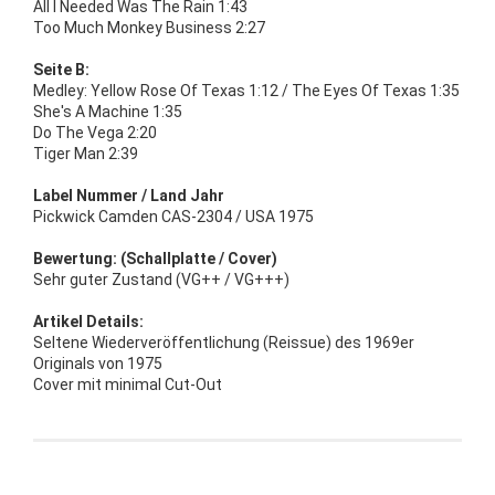
All I Needed Was The Rain 1:43
Too Much Monkey Business 2:27
Seite B:
Medley: Yellow Rose Of Texas 1:12 / The Eyes Of Texas 1:35
She's A Machine 1:35
Do The Vega 2:20
Tiger Man 2:39
Label Nummer / Land Jahr
Pickwick Camden CAS-2304 / USA 1975
Bewertung: (Schallplatte / Cover)
Sehr guter Zustand (VG++ / VG+++)
Artikel Details:
Seltene Wiederveröffentlichung (Reissue) des 1969er
Originals von 1975
Cover mit minimal Cut-Out