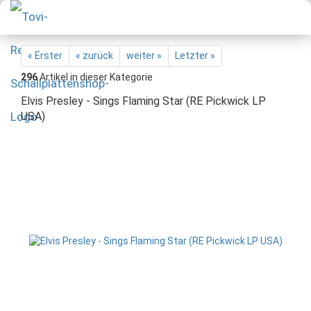
« Erster
« zurück
weiter »
Letzter »
296
Artikel in dieser Kategorie
Elvis Presley - Sings Flaming Star (RE Pickwick LP
USA)