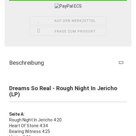
AUF DEN MERKZETTEL
FRAGE ZUM PRODUKT
Beschreibung
Dreams So Real - Rough Night In Jericho
(LP)
Seite A:
Rough Night In Jericho 4:20
Heart Of Stone 4:34
Bearing Witness 4:25