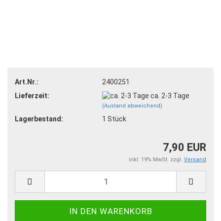
Art.Nr.:
2400251
Lieferzeit:
ca. 2-3 Tage
(Ausland abweichend)
Lagerbestand:
1
Stück
7,90 EUR
inkl. 19% MwSt. zzgl.
Versand