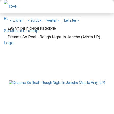
« Erster
« zurück
weiter »
Letzter »
296
Artikel in dieser Kategorie
Dreams So Real - Rough Night In Jericho (Arista LP)