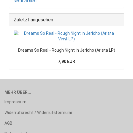
Mehr Artikel
Zuletzt angesehen
Dreams So Real - Rough Night In Jericho (Arista LP)
7,90 EUR
MEHR ÜBER...
Impressum
Widerrufsrecht / Widerrufsformular
AGB