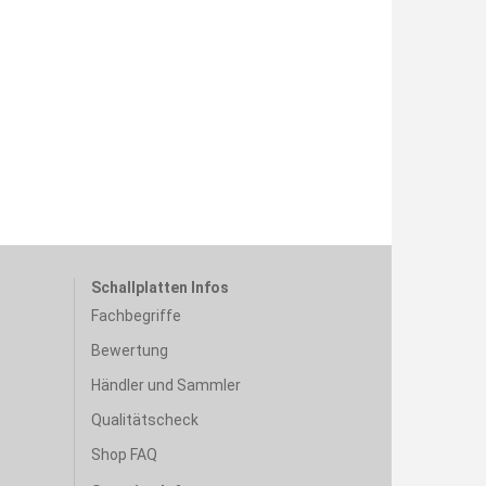
Schallplatten Infos
Fachbegriffe
Bewertung
Händler und Sammler
Qualitätscheck
Shop FAQ