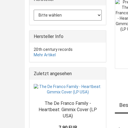
Hersteller Info
20th century records
Mehr Artikel
Zuletzt angesehen
The De Franco Family -
Bes
Heartbeat: Gimmix Cover (LP
USA)
7,90 EUR