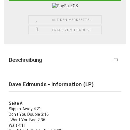
AUF DEN MERKZETTEL
FRAGE ZUM PRODUKT
Beschreibung
Dave Edmunds - Information (LP)
Seite A:
Slippin' Away 4:21
Don't You Double 3:16
I Want You Bad 2:36
Wait 4:11