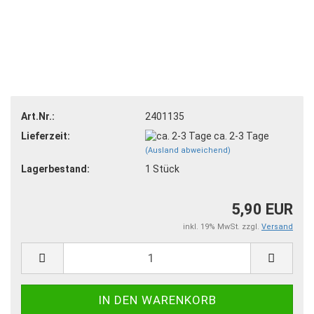
Art.Nr.:
2401135
Lieferzeit:
ca. 2-3 Tage
(Ausland abweichend)
Lagerbestand:
1
Stück
5,90 EUR
inkl. 19% MwSt. zzgl.
Versand