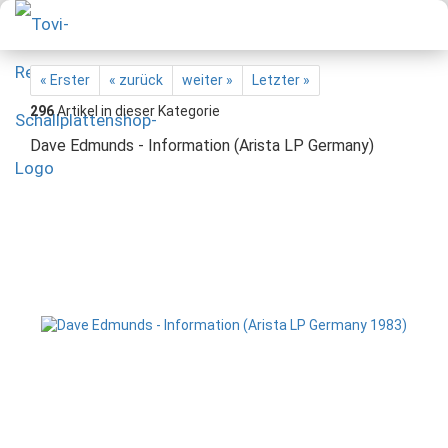
« Erster
« zurück
weiter »
Letzter »
296
Artikel in dieser Kategorie
Dave Edmunds - Information (Arista LP Germany)