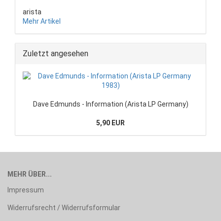
arista
Mehr Artikel
Zuletzt angesehen
Dave Edmunds - Information (Arista LP Germany)
5,90 EUR
MEHR ÜBER...
Impressum
Widerrufsrecht / Widerrufsformular