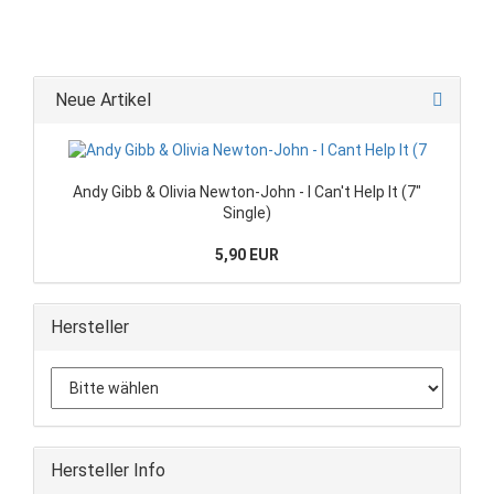
Neue Artikel
Andy Gibb & Olivia Newton-John - I Can't Help It (7"
Single)
5,90 EUR
Hersteller
Hersteller Info