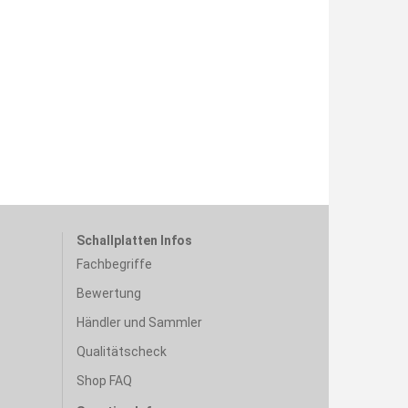
Schallplatten Infos
Fachbegriffe
Bewertung
Händler und Sammler
Qualitätscheck
Shop FAQ