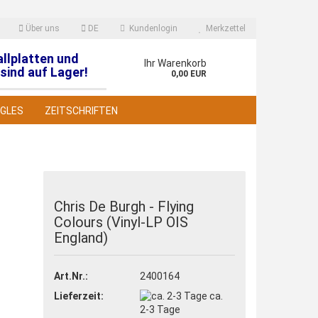
Über uns
DE
Kundenlogin
Merkzettel
allplatten und
en
Ihr Warenkorb
sind auf Lager!
0,00 EUR
NGLES
ZEITSCHRIFTEN
Chris De Burgh - Flying
Colours (Vinyl-LP OIS
 erstellen
England)
wort vergessen?
Art.Nr.:
2400164
Lieferzeit:
ca.
2-3 Tage