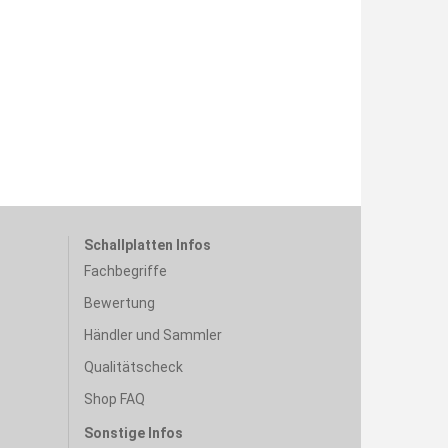
Schallplatten Infos
Fachbegriffe
Bewertung
Händler und Sammler
Qualitätscheck
Shop FAQ
Sonstige Infos