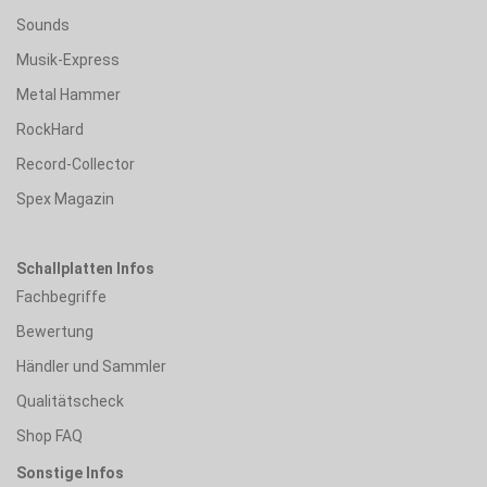
Sounds
Musik-Express
Metal Hammer
RockHard
Record-Collector
Spex Magazin
Schallplatten Infos
Fachbegriffe
Bewertung
Händler und Sammler
Qualitätscheck
Shop FAQ
Sonstige Infos