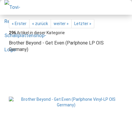
« Erster
« zurück
weiter »
Letzter »
296
Artikel in dieser Kategorie
Brother Beyond - Get Even (Parlphone LP OIS
Germany)