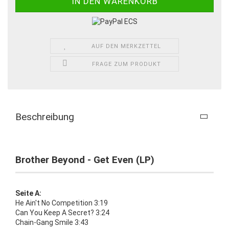
AUF DEN MERKZETTEL
FRAGE ZUM PRODUKT
Beschreibung
Brother Beyond - Get Even (LP)
Seite A:
He Ain't No Competition 3:19
Can You Keep A Secret? 3:24
Chain-Gang Smile 3:43