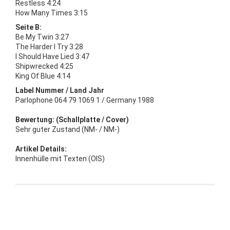
Restless 4:24
How Many Times 3:15
Seite B:
Be My Twin 3:27
The Harder I Try 3:28
I Should Have Lied 3:47
Shipwrecked 4:25
King Of Blue 4:14
Label Nummer / Land Jahr
Parlophone 064 79 1069 1 / Germany 1988
Bewertung: (Schallplatte / Cover)
Sehr guter Zustand (NM- / NM-)
Artikel Details:
Innenhülle mit Texten (OIS)