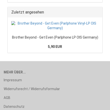
Zuletzt angesehen
Brother Beyond - Get Even (Parlphone LP OIS Germany)
5,90 EUR
MEHR ÜBER...
Impressum
Widerrufsrecht / Widerrufsformular
AGB
Datenschutz