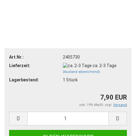
Art.Nr.:
2405730
Lieferzeit:
ca. 2-3 Tage
(Ausland abweichend)
Lagerbestand:
1
Stück
7,90 EUR
inkl. 19% MwSt. zzgl.
Versand