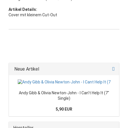
Artikel Details:
Cover mit kleinem Cut-Out
Neue Artikel
Andy Gibb & Olivia Newton-John - I Can't Help It (7"
Single)
5,90 EUR
Hersteller