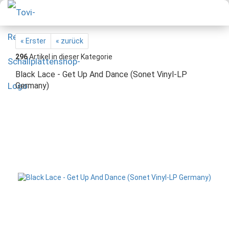
« Erster
« zurück
296
Artikel in dieser Kategorie
Black Lace - Get Up And Dance (Sonet Vinyl-LP
Germany)