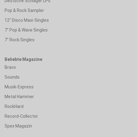
Deutsche Schlager LPs
Pop & Rock Sampler
12" Disco Maxi-Singles
7" Pop & Wave Singles
7" Rock Singles
Beliebte Magazine
Bravo
Sounds
Musik-Express
Metal Hammer
RockHard
Record-Collector
Spex Magazin