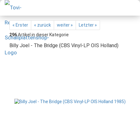
« Erster
« zurück
weiter »
Letzter »
296
Artikel in dieser Kategorie
Billy Joel - The Bridge (CBS Vinyl-LP OIS Holland)