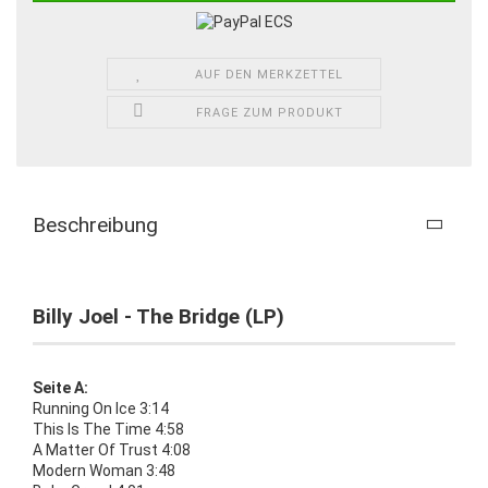
AUF DEN MERKZETTEL
FRAGE ZUM PRODUKT
Beschreibung
Billy Joel - The Bridge (LP)
Seite A:
Running On Ice 3:14
This Is The Time 4:58
A Matter Of Trust 4:08
Modern Woman 3:48