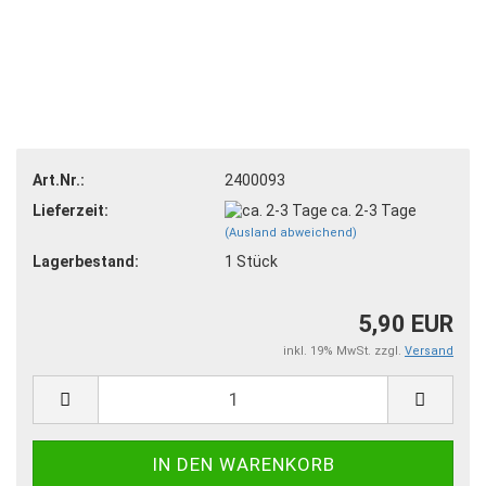
Art.Nr.:
2400093
Lieferzeit:
ca. 2-3 Tage
(Ausland abweichend)
Lagerbestand:
1
Stück
5,90 EUR
inkl. 19% MwSt. zzgl.
Versand