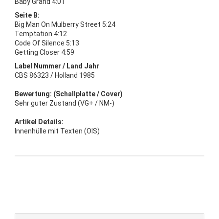
Baby Grand 4:01
Seite B:
Big Man On Mulberry Street 5:24
Temptation 4:12
Code Of Silence 5:13
Getting Closer 4:59
Label Nummer / Land Jahr
CBS 86323 / Holland 1985
Bewertung: (Schallplatte / Cover)
Sehr guter Zustand (VG+ / NM-)
Artikel Details:
Innenhülle mit Texten (OIS)