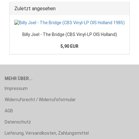
Zuletzt angesehen
Billy Joel - The Bridge (CBS Vinyl-LP OIS Holland)
5,90 EUR
MEHR ÜBER...
Impressum
Widerrufsrecht / Widerrufsformular
AGB
Datenschutz
Lieferung, Versandkosten, Zahlungsmittel