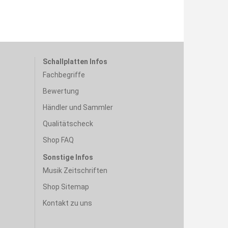
Schallplatten Infos
Fachbegriffe
Bewertung
Händler und Sammler
Qualitätscheck
Shop FAQ
Sonstige Infos
Musik Zeitschriften
Shop Sitemap
Kontakt zu uns