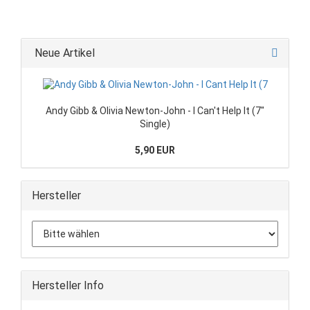
Neue Artikel
Andy Gibb & Olivia Newton-John - I Can't Help It (7"
Single)
5,90 EUR
Hersteller
Hersteller Info