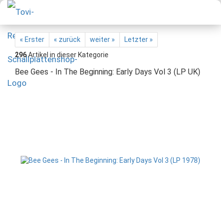
« Erster
« zurück
weiter »
Letzter »
296
Artikel in dieser Kategorie
Bee Gees - In The Beginning: Early Days Vol 3 (LP UK)