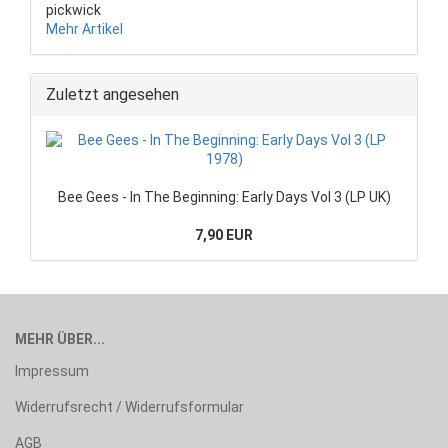
pickwick
Mehr Artikel
Zuletzt angesehen
Bee Gees - In The Beginning: Early Days Vol 3 (LP UK)
7,90 EUR
MEHR ÜBER...
Impressum
Widerrufsrecht / Widerrufsformular
AGB