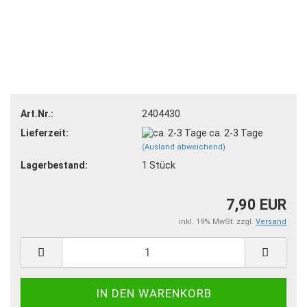
Art.Nr.:
2404430
Lieferzeit:
ca. 2-3 Tage
(Ausland abweichend)
Lagerbestand:
1
Stück
7,90 EUR
inkl. 19% MwSt. zzgl.
Versand