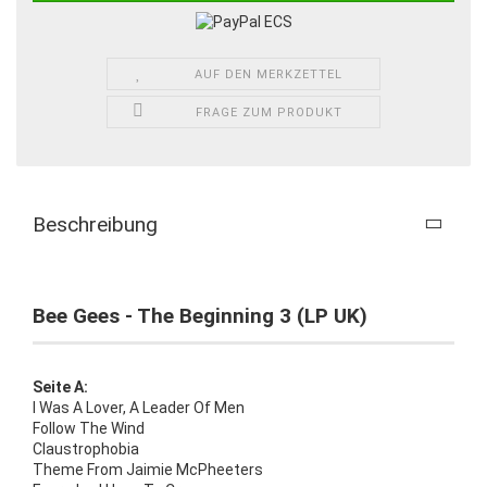
AUF DEN MERKZETTEL
FRAGE ZUM PRODUKT
Beschreibung
Bee Gees - The Beginning 3 (LP UK)
Seite A:
I Was A Lover, A Leader Of Men
Follow The Wind
Claustrophobia
Theme From Jaimie McPheeters