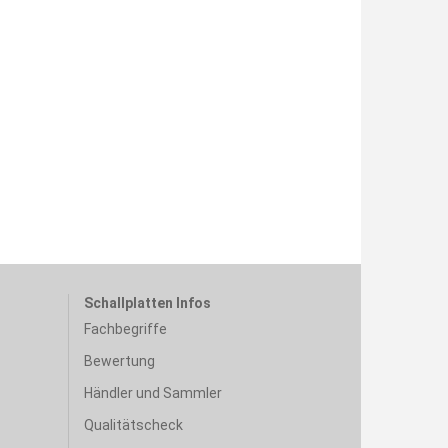
Schallplatten Infos
Fachbegriffe
Bewertung
Händler und Sammler
Qualitätscheck