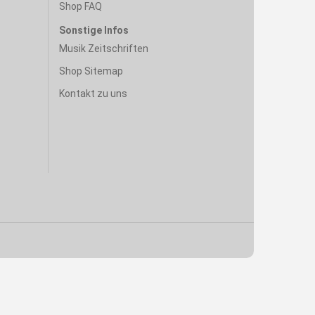
Shop FAQ
Sonstige Infos
Musik Zeitschriften
Shop Sitemap
Kontakt zu uns