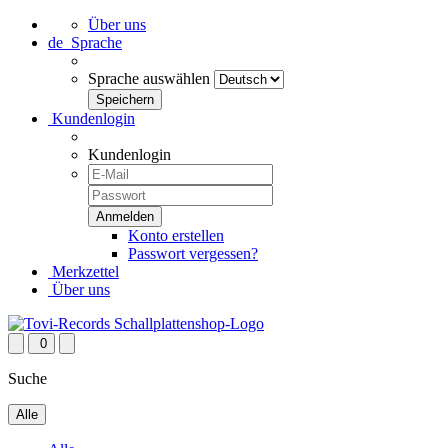
Über uns
de
Sprache
Sprache auswählen
Kundenlogin
Kundenlogin
Konto erstellen
Passwort vergessen?
Merkzettel
Über uns
0
Suche
Alle