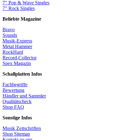
7" Pop & Wave Singles
7" Rock Singles
Beliebte Magazine
Bravo
Sounds
Musik-Express
Metal Hammer
RockHard
Record-Collector
Spex Magazin
Schallplatten Infos
Fachbegriffe
Bewertung
Händler und Sammler
Qualitätscheck
Shop FAQ
Sonstige Infos
Musik Zeitschriften
Shop Sitemap
Kontakt zu uns