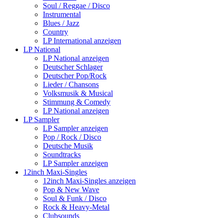
Soul / Reggae / Disco
Instrumental
Blues / Jazz
Country
LP International anzeigen
LP National
LP National anzeigen
Deutscher Schlager
Deutscher Pop/Rock
Lieder / Chansons
Volksmusik & Musical
Stimmung & Comedy
LP National anzeigen
LP Sampler
LP Sampler anzeigen
Pop / Rock / Disco
Deutsche Musik
Soundtracks
LP Sampler anzeigen
12inch Maxi-Singles
12inch Maxi-Singles anzeigen
Pop & New Wave
Soul & Funk / Disco
Rock & Heavy-Metal
Clubsounds