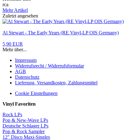
rca
Mehr Artikel
Zuletzt angesehen
Al Stewart - The Early Years (RE Vinyl-LP OIS Germany)
5,90 EUR
Mehr über...
Impressum
Widerrufsrecht / Widerrufsformular
AGB
Datenschutz
Lieferung, Versandkosten, Zahlungsmittel
Cookie Einstellungen
Vinyl Favoriten
Rock LPs
Pop & New-Wave LPs
Deutsche Schlager LPs
Pop & Rock Sampler
12" Disco Maxi-Singles