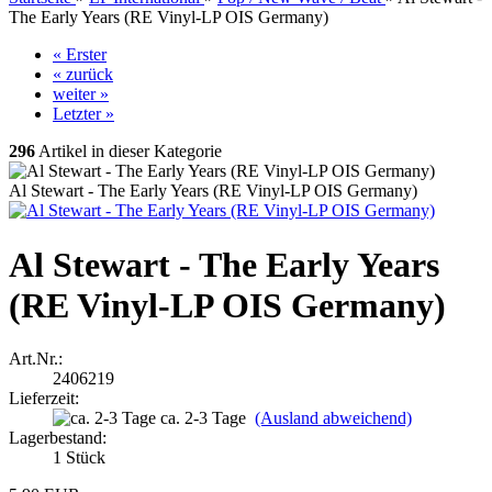
The Early Years (RE Vinyl-LP OIS Germany)
« Erster
« zurück
weiter »
Letzter »
296
Artikel in dieser Kategorie
Al Stewart - The Early Years (RE Vinyl-LP OIS Germany)
Al Stewart - The Early Years
(RE Vinyl-LP OIS Germany)
Art.Nr.:
2406219
Lieferzeit:
ca. 2-3 Tage
(Ausland abweichend)
Lagerbestand:
1
Stück