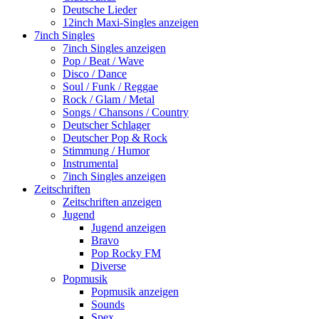
Deutsche Lieder
12inch Maxi-Singles anzeigen
7inch Singles
7inch Singles anzeigen
Pop / Beat / Wave
Disco / Dance
Soul / Funk / Reggae
Rock / Glam / Metal
Songs / Chansons / Country
Deutscher Schlager
Deutscher Pop & Rock
Stimmung / Humor
Instrumental
7inch Singles anzeigen
Zeitschriften
Zeitschriften anzeigen
Jugend
Jugend anzeigen
Bravo
Pop Rocky FM
Diverse
Popmusik
Popmusik anzeigen
Sounds
Spex