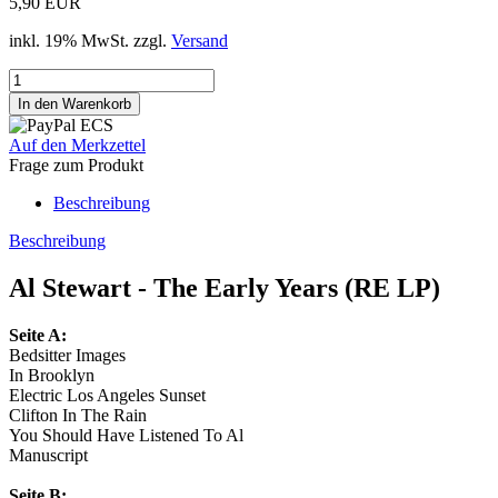
5,90 EUR
inkl. 19% MwSt. zzgl.
Versand
Auf den Merkzettel
Frage zum Produkt
Beschreibung
Beschreibung
Al Stewart - The Early Years (RE LP)
Seite A:
Bedsitter Images
In Brooklyn
Electric Los Angeles Sunset
Clifton In The Rain
You Should Have Listened To Al
Manuscript
Seite B: