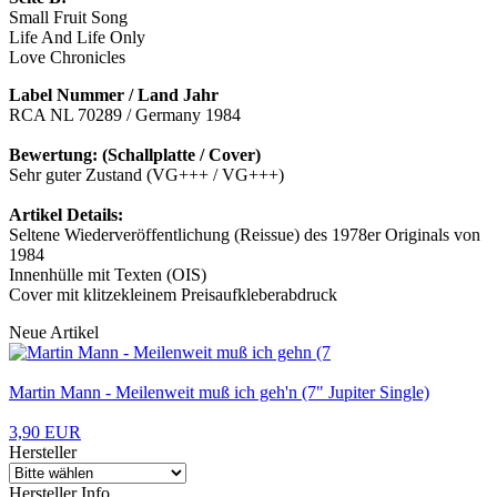
Small Fruit Song
Life And Life Only
Love Chronicles
Label Nummer / Land Jahr
RCA NL 70289 / Germany 1984
Bewertung: (Schallplatte / Cover)
Sehr guter Zustand (VG+++ / VG+++)
Artikel Details:
Seltene Wiederveröffentlichung (Reissue) des 1978er Originals von
1984
Innenhülle mit Texten (OIS)
Cover mit klitzekleinem Preisaufkleberabdruck
Neue Artikel
Martin Mann - Meilenweit muß ich geh'n (7" Jupiter Single)
3,90 EUR
Hersteller
Hersteller Info