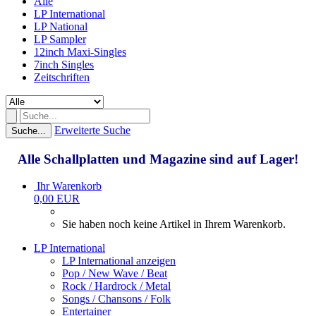
Alle
LP International
LP National
LP Sampler
12inch Maxi-Singles
7inch Singles
Zeitschriften
Erweiterte Suche
Suche...
Alle Schallplatten und Magazine sind auf Lager!
Ihr Warenkorb
0,00 EUR
Sie haben noch keine Artikel in Ihrem Warenkorb.
LP International
LP International anzeigen
Pop / New Wave / Beat
Rock / Hardrock / Metal
Songs / Chansons / Folk
Entertainer