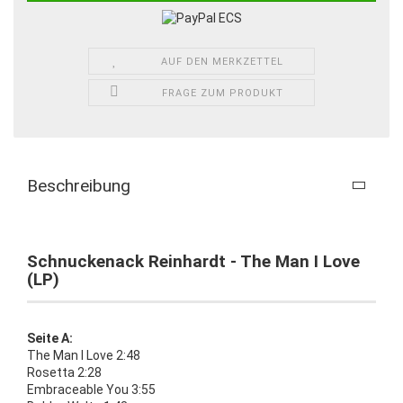
AUF DEN MERKZETTEL
FRAGE ZUM PRODUKT
Beschreibung
Schnuckenack Reinhardt - The Man I Love
(LP)
Seite A:
The Man I Love 2:48
Rosetta 2:28
Embraceable You 3:55