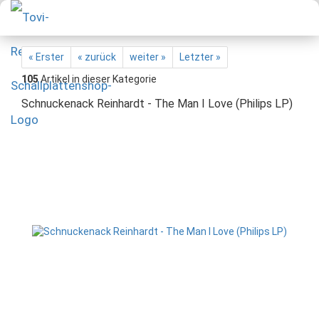
« Erster
« zurück
weiter »
Letzter »
105
Artikel in dieser Kategorie
Schnuckenack Reinhardt - The Man I Love (Philips LP)