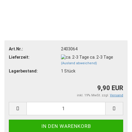
Art.Nr.:
2403064
Lieferzeit:
ca. 2-3 Tage
(Ausland abweichend)
Lagerbestand:
1
Stück
9,90 EUR
inkl. 19% MwSt. zzgl.
Versand