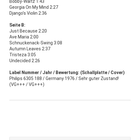
Bobby-Waltz 1:43
Georgia On My Mind 2:27
Django's Violin 2:36
Seite B:
Just Because 2:20
Ave Maria 2:00
Schnuckenack-Swing 3:08
Autumn Leaves 2:37
Tristeza 3:05
Undecided 2:26
Label Nummer / Jahr / Bewertung: (Schallplatte / Cover)
Philips 6305 188 / Germany 1976 / Sehr guter Zustand!
(VG+++ / VG+++)