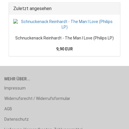
Zuletzt angesehen
Schnuckenack Reinhardt - The Man I Love (Philips LP)
9,90 EUR
MEHR ÜBER...
Impressum
Widerrufsrecht / Widerrufsformular
AGB
Datenschutz