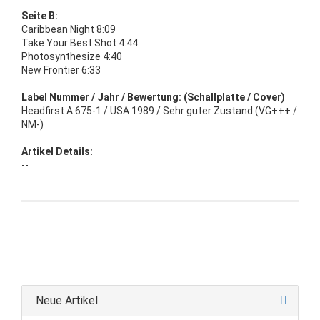
Seite B:
Caribbean Night 8:09
Take Your Best Shot 4:44
Photosynthesize 4:40
New Frontier 6:33
Label Nummer / Jahr / Bewertung: (Schallplatte / Cover)
Headfirst A 675-1 / USA 1989 / Sehr guter Zustand (VG+++ /
NM-)
Artikel Details:
--
Neue Artikel