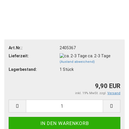
Art.Nr.:
2405367
Lieferzeit:
ca. 2-3 Tage
(Ausland abweichend)
Lagerbestand:
1
Stück
9,90 EUR
inkl. 19% MwSt. zzgl.
Versand