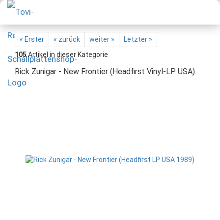
« Erster
« zurück
weiter »
Letzter »
105
Artikel in dieser Kategorie
Rick Zunigar - New Frontier (Headfirst Vinyl-LP USA)