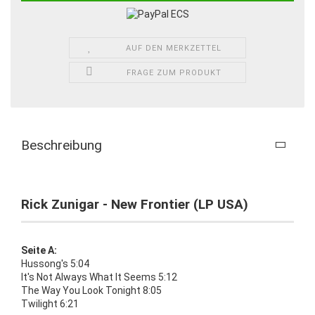
AUF DEN MERKZETTEL
FRAGE ZUM PRODUKT
Beschreibung
Rick Zunigar - New Frontier (LP USA)
Seite A:
Hussong's 5:04
It's Not Always What It Seems 5:12
The Way You Look Tonight 8:05
Twilight 6:21