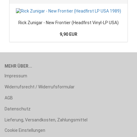
Rick Zunigar - New Frontier (Headfirst Vinyl-LP USA)
9,90 EUR
MEHR ÜBER...
Impressum
Widerrufsrecht / Widerrufsformular
AGB
Datenschutz
Lieferung, Versandkosten, Zahlungsmittel
Cookie Einstellungen