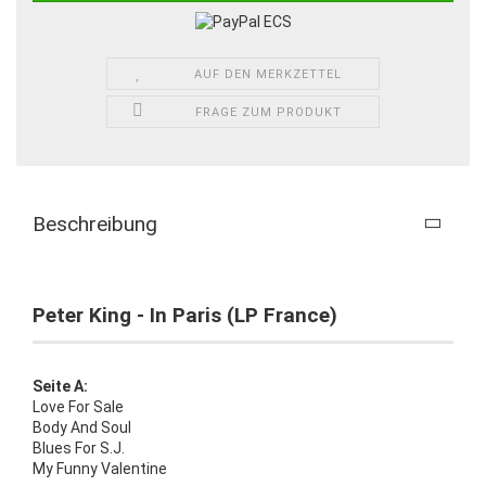
AUF DEN MERKZETTEL
FRAGE ZUM PRODUKT
Beschreibung
Peter King - In Paris (LP France)
Seite A:
Love For Sale
Body And Soul
Blues For S.J.
My Funny Valentine