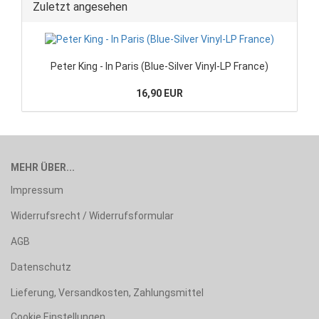
Zuletzt angesehen
Peter King - In Paris (Blue-Silver Vinyl-LP France)
16,90 EUR
MEHR ÜBER...
Impressum
Widerrufsrecht / Widerrufsformular
AGB
Datenschutz
Lieferung, Versandkosten, Zahlungsmittel
Cookie Einstellungen