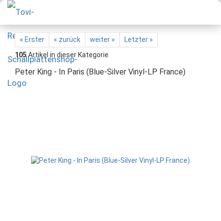
« Erster
« zurück
weiter »
Letzter »
105
Artikel in dieser Kategorie
Peter King - In Paris (Blue-Silver Vinyl-LP France)