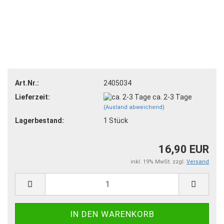
Art.Nr.:
2405034
Lieferzeit:
ca. 2-3 Tage
(Ausland abweichend)
Lagerbestand:
1
Stück
16,90 EUR
inkl. 19% MwSt. zzgl.
Versand