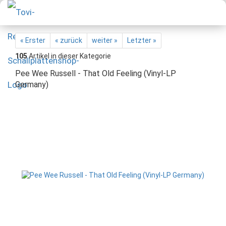
« Erster
« zurück
weiter »
Letzter »
105
Artikel in dieser Kategorie
Pee Wee Russell - That Old Feeling (Vinyl-LP
Germany)