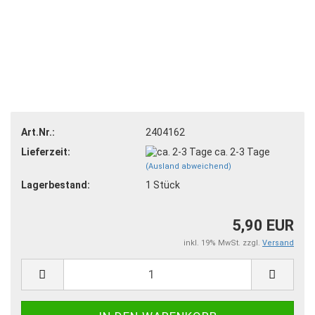
Art.Nr.:
2404162
Lieferzeit:
ca. 2-3 Tage
(Ausland abweichend)
Lagerbestand:
1
Stück
5,90 EUR
inkl. 19% MwSt. zzgl.
Versand