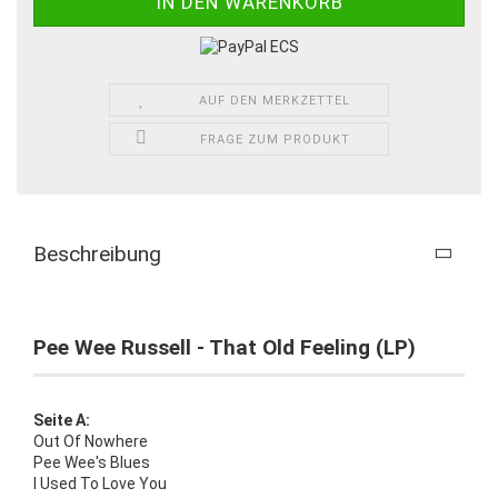
AUF DEN MERKZETTEL
FRAGE ZUM PRODUKT
Beschreibung
Pee Wee Russell - That Old Feeling (LP)
Seite A:
Out Of Nowhere
Pee Wee's Blues
I Used To Love You