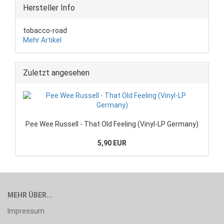
Hersteller Info
tobacco-road
Mehr Artikel
Zuletzt angesehen
Pee Wee Russell - That Old Feeling (Vinyl-LP Germany)
5,90 EUR
MEHR ÜBER...
Impressum