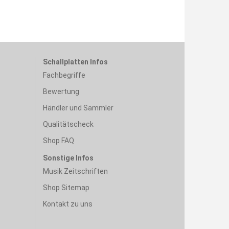
Schallplatten Infos
Fachbegriffe
Bewertung
Händler und Sammler
Qualitätscheck
Shop FAQ
Sonstige Infos
Musik Zeitschriften
Shop Sitemap
Kontakt zu uns