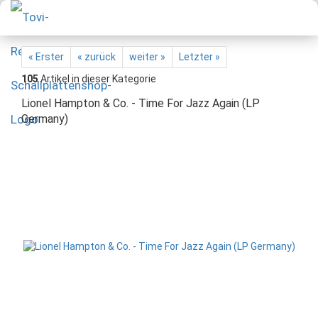
« Erster
« zurück
weiter »
Letzter »
105
Artikel in dieser Kategorie
Lionel Hampton & Co. - Time For Jazz Again (LP
Germany)