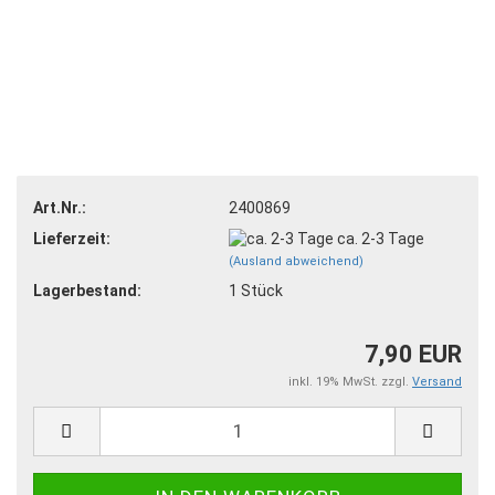
Art.Nr.:
2400869
Lieferzeit:
ca. 2-3 Tage
(Ausland abweichend)
Lagerbestand:
1
Stück
7,90 EUR
inkl. 19% MwSt. zzgl.
Versand