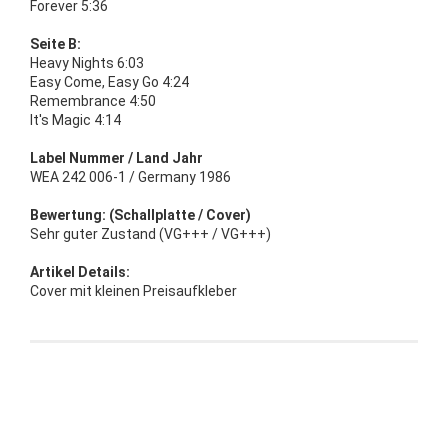
Forever 5:36
Seite B:
Heavy Nights 6:03
Easy Come, Easy Go 4:24
Remembrance 4:50
It's Magic 4:14
Label Nummer / Land Jahr
WEA 242 006-1 / Germany 1986
Bewertung: (Schallplatte / Cover)
Sehr guter Zustand (VG+++ / VG+++)
Artikel Details:
Cover mit kleinen Preisaufkleber