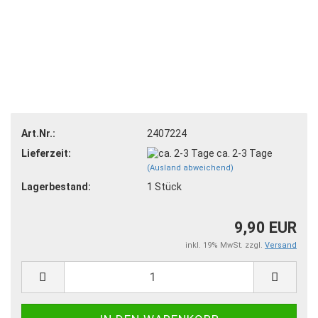
Art.Nr.:
2407224
Lieferzeit:
ca. 2-3 Tage
(Ausland abweichend)
Lagerbestand:
1
Stück
9,90 EUR
inkl. 19% MwSt. zzgl.
Versand