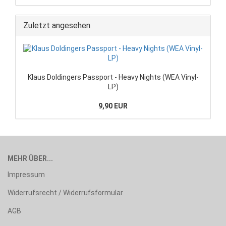
Zuletzt angesehen
Klaus Doldingers Passport - Heavy Nights (WEA Vinyl-
LP)
9,90 EUR
MEHR ÜBER...
Impressum
Widerrufsrecht / Widerrufsformular
AGB