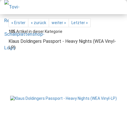
« Erster
« zurück
weiter »
Letzter »
105
Artikel in dieser Kategorie
Klaus Doldingers Passport - Heavy Nights (WEA Vinyl-
LP)