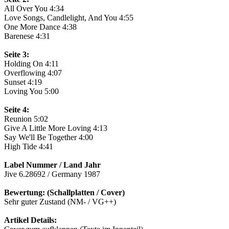
All Over You 4:34
Love Songs, Candlelight, And You 4:55
One More Dance 4:38
Barenese 4:31
Seite 3:
Holding On 4:11
Overflowing 4:07
Sunset 4:19
Loving You 5:00
Seite 4:
Reunion 5:02
Give A Little More Loving 4:13
Say We'll Be Together 4:00
High Tide 4:41
Label Nummer / Land Jahr
Jive 6.28692 / Germany 1987
Bewertung: (Schallplatten / Cover)
Sehr guter Zustand (NM- / VG++)
Artikel Details: