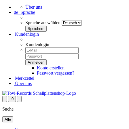
Über uns
de
Sprache
Sprache auswählen
Kundenlogin
Kundenlogin
Konto erstellen
Passwort vergessen?
Merkzettel
Über uns
0
Suche
Alle