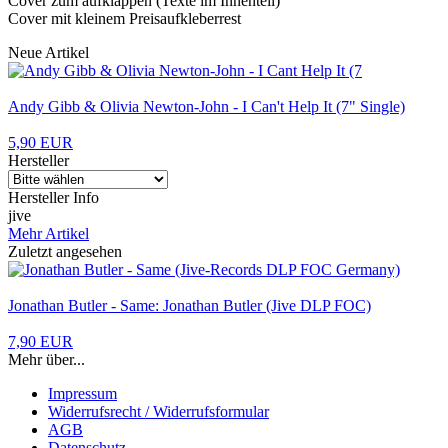
Cover zum aufklappen (Texte im Innenteil)
Cover mit kleinem Preisaufkleberrest
Neue Artikel
Andy Gibb & Olivia Newton-John - I Can't Help It (7" Single)
5,90 EUR
Hersteller
Hersteller Info
jive
Mehr Artikel
Zuletzt angesehen
Jonathan Butler - Same: Jonathan Butler (Jive DLP FOC)
7,90 EUR
Mehr über...
Impressum
Widerrufsrecht / Widerrufsformular
AGB
Datenschutz