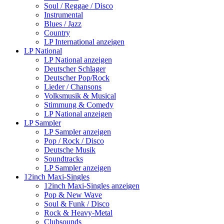
Soul / Reggae / Disco
Instrumental
Blues / Jazz
Country
LP International anzeigen
LP National
LP National anzeigen
Deutscher Schlager
Deutscher Pop/Rock
Lieder / Chansons
Volksmusik & Musical
Stimmung & Comedy
LP National anzeigen
LP Sampler
LP Sampler anzeigen
Pop / Rock / Disco
Deutsche Musik
Soundtracks
LP Sampler anzeigen
12inch Maxi-Singles
12inch Maxi-Singles anzeigen
Pop & New Wave
Soul & Funk / Disco
Rock & Heavy-Metal
Clubsounds