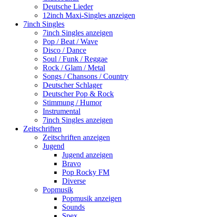
Deutsche Lieder
12inch Maxi-Singles anzeigen
7inch Singles
7inch Singles anzeigen
Pop / Beat / Wave
Disco / Dance
Soul / Funk / Reggae
Rock / Glam / Metal
Songs / Chansons / Country
Deutscher Schlager
Deutscher Pop & Rock
Stimmung / Humor
Instrumental
7inch Singles anzeigen
Zeitschriften
Zeitschriften anzeigen
Jugend
Jugend anzeigen
Bravo
Pop Rocky FM
Diverse
Popmusik
Popmusik anzeigen
Sounds
Spex