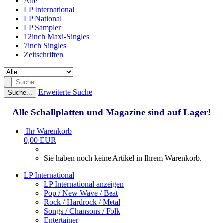
Alle
LP International
LP National
LP Sampler
12inch Maxi-Singles
7inch Singles
Zeitschriften
Erweiterte Suche
Suche...
Alle Schallplatten und Magazine sind auf Lager!
Ihr Warenkorb
0,00 EUR
Sie haben noch keine Artikel in Ihrem Warenkorb.
LP International
LP International anzeigen
Pop / New Wave / Beat
Rock / Hardrock / Metal
Songs / Chansons / Folk
Entertainer