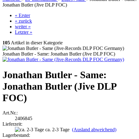
Jonathan Butler (Jive DLP FOC)
« Erster
« zurück
weiter »
Letzter »
105
Artikel in dieser Kategorie
Jonathan Butler - Same: Jonathan Butler (Jive DLP FOC)
Jonathan Butler - Same:
Jonathan Butler (Jive DLP
FOC)
Art.Nr.:
2406845
Lieferzeit:
ca. 2-3 Tage
(Ausland abweichend)
Lagerbestand: