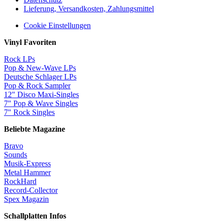
Lieferung, Versandkosten, Zahlungsmittel
Cookie Einstellungen
Vinyl Favoriten
Rock LPs
Pop & New-Wave LPs
Deutsche Schlager LPs
Pop & Rock Sampler
12" Disco Maxi-Singles
7" Pop & Wave Singles
7" Rock Singles
Beliebte Magazine
Bravo
Sounds
Musik-Express
Metal Hammer
RockHard
Record-Collector
Spex Magazin
Schallplatten Infos