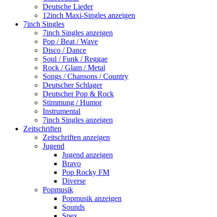
Deutsche Lieder
12inch Maxi-Singles anzeigen
7inch Singles
7inch Singles anzeigen
Pop / Beat / Wave
Disco / Dance
Soul / Funk / Reggae
Rock / Glam / Metal
Songs / Chansons / Country
Deutscher Schlager
Deutscher Pop & Rock
Stimmung / Humor
Instrumental
7inch Singles anzeigen
Zeitschriften
Zeitschriften anzeigen
Jugend
Jugend anzeigen
Bravo
Pop Rocky FM
Diverse
Popmusik
Popmusik anzeigen
Sounds
Spex