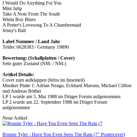
I Would Do Anything For You
Mint Julip
Take A Note From The South
Winin Boy Blues
A Porter's Lovesong To A Chambermaid
Jenny's Ball
Label Nummer / Land Jahr
Teldec 6628383 / Germany 19890
Bewertung: (Schallplatten / Cover)
Sehr guter Zustand (NM- / NM-)
Artikel Details:
Cover zum aufklappen (Infos im Innenteil)
Musiker Platte 1: Adrian Neagu, Eckhard Maronn, Michael Clifton
und Andreas Böther
LP 1 wurde am 5. Mai 1988 im Dräger Forum aufgenommen
LP 2 wurde am 22. September 1988 im Dräger Forum
aufgenommen
Neue Artikel
Bonnie Tyler - Have You Even Seen The Rain (7" Postercover)