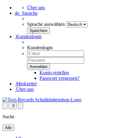
Über uns
de
Sprache
Sprache auswählen
Kundenlogin
Kundenlogin
Konto erstellen
Passwort vergessen?
Merkzettel
Über uns
0
Suche
Alle