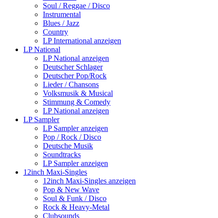
Soul / Reggae / Disco
Instrumental
Blues / Jazz
Country
LP International anzeigen
LP National
LP National anzeigen
Deutscher Schlager
Deutscher Pop/Rock
Lieder / Chansons
Volksmusik & Musical
Stimmung & Comedy
LP National anzeigen
LP Sampler
LP Sampler anzeigen
Pop / Rock / Disco
Deutsche Musik
Soundtracks
LP Sampler anzeigen
12inch Maxi-Singles
12inch Maxi-Singles anzeigen
Pop & New Wave
Soul & Funk / Disco
Rock & Heavy-Metal
Clubsounds