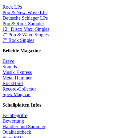
Rock LPs
Pop & New-Wave LPs
Deutsche Schlager LPs
Pop & Rock Sampler
12" Disco Maxi-Singles
7" Pop & Wave Singles
7" Rock Singles
Beliebte Magazine
Bravo
Sounds
Musik-Express
Metal Hammer
RockHard
Record-Collector
Spex Magazin
Schallplatten Infos
Fachbegriffe
Bewertung
Händler und Sammler
Qualitätscheck
Shop FAQ