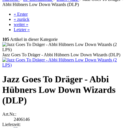
Abbi Hübners Low Down Wizards (DLP)
« Erster
« zurück
weiter »
Letzter »
105
Artikel in dieser Kategorie
Jazz Goes To Dräger - Abbi Hübners Low Down Wizards (DLP)
Jazz Goes To Dräger - Abbi
Hübners Low Down Wizards
(DLP)
Art.Nr.:
2406146
Lieferzeit: