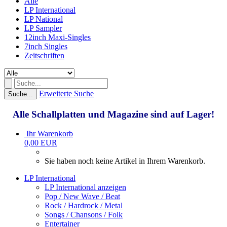
Alle
LP International
LP National
LP Sampler
12inch Maxi-Singles
7inch Singles
Zeitschriften
Erweiterte Suche
Suche...
Alle Schallplatten und Magazine sind auf Lager!
Ihr Warenkorb
0,00 EUR
Sie haben noch keine Artikel in Ihrem Warenkorb.
LP International
LP International anzeigen
Pop / New Wave / Beat
Rock / Hardrock / Metal
Songs / Chansons / Folk
Entertainer