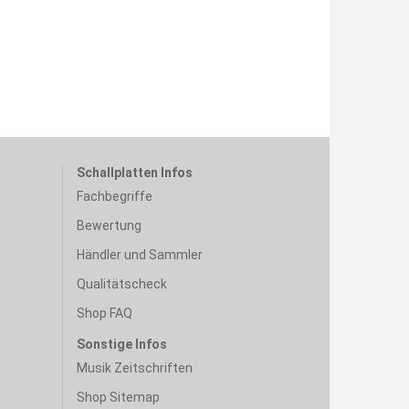
Schallplatten Infos
Fachbegriffe
Bewertung
Händler und Sammler
Qualitätscheck
Shop FAQ
Sonstige Infos
Musik Zeitschriften
Shop Sitemap