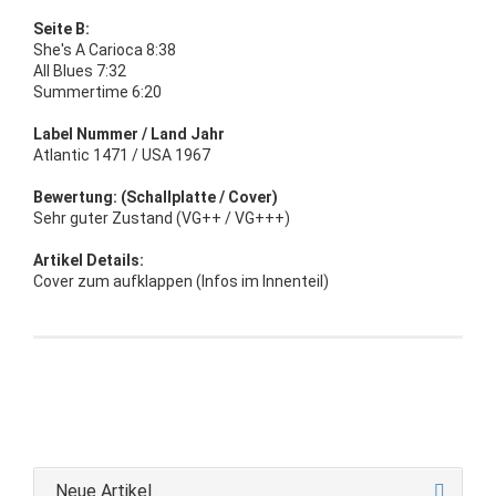
Seite B:
She's A Carioca 8:38
All Blues 7:32
Summertime 6:20
Label Nummer / Land Jahr
Atlantic 1471 / USA 1967
Bewertung: (Schallplatte / Cover)
Sehr guter Zustand (VG++ / VG+++)
Artikel Details:
Cover zum aufklappen (Infos im Innenteil)
Neue Artikel