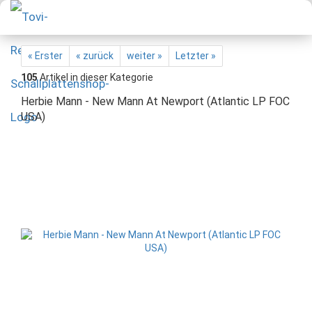
« Erster
« zurück
weiter »
Letzter »
105
Artikel in dieser Kategorie
Herbie Mann - New Mann At Newport (Atlantic LP FOC
USA)