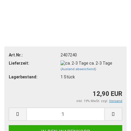
Art.Nr.:
2407240
Lieferzeit:
ca. 2-3 Tage
(Ausland abweichend)
Lagerbestand:
1
Stück
12,90 EUR
inkl. 19% MwSt. zzgl.
Versand