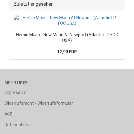
Zuletzt angesehen
Herbie Mann - New Mann At Newport (Atlantic LP FOC
USA)
12,90 EUR
MEHR ÜBER...
Impressum
Widerrufsrecht / Widerrufsformular
AGB
Datenschutz