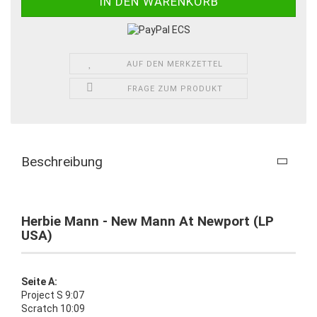
AUF DEN MERKZETTEL
FRAGE ZUM PRODUKT
Beschreibung
Herbie Mann - New Mann At Newport (LP
USA)
Seite A:
Project S 9:07
Scratch 10:09