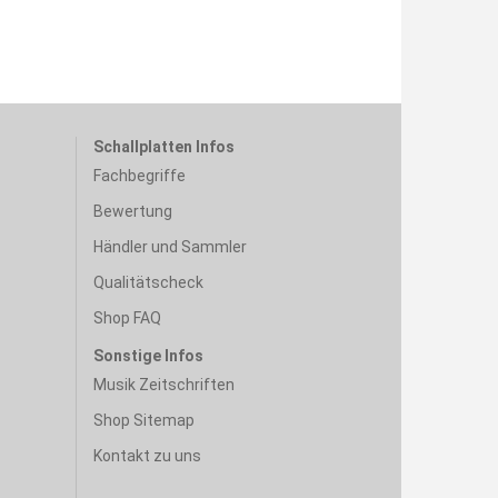
Schallplatten Infos
Fachbegriffe
Bewertung
Händler und Sammler
Qualitätscheck
Shop FAQ
Sonstige Infos
Musik Zeitschriften
Shop Sitemap
Kontakt zu uns