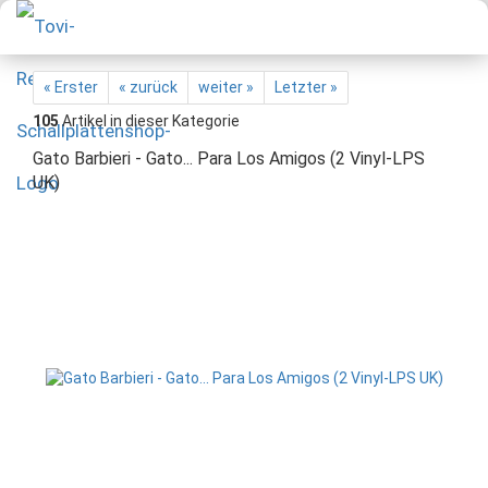
« Erster
« zurück
weiter »
Letzter »
105
Artikel in dieser Kategorie
Gato Barbieri - Gato... Para Los Amigos (2 Vinyl-LPS
UK)