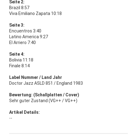
Seite 2:
Brazil 8:57
Viva Emiliano Zapata 10:18
Seite 3:
Encuentros 3:40
Latino America 9:27
El Arriero 7:40
Seite 4:
Bolivia 11:18
Finale 8:14
Label Nummer / Land Jahr
Doctor Jazz ASLD 851 / England 1983
Bewertung: (Schallplatten / Cover)
Sehr guter Zustand (VG++ / VG++)
Artikel Details:
--