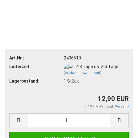
Art.Nr.:
2406513
Lieferzeit:
ca. 2-3 Tage
(Ausland abweichend)
Lagerbestand:
1
Stück
12,90 EUR
inkl. 19% MwSt. zzgl.
Versand