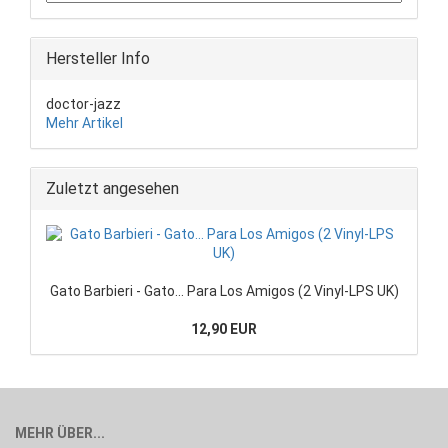
Hersteller Info
doctor-jazz
Mehr Artikel
Zuletzt angesehen
Gato Barbieri - Gato... Para Los Amigos (2 Vinyl-LPS UK)
12,90 EUR
MEHR ÜBER...