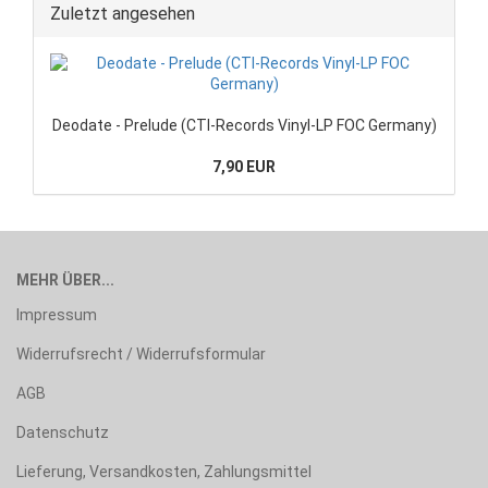
Zuletzt angesehen
Deodate - Prelude (CTI-Records Vinyl-LP FOC Germany)
7,90 EUR
MEHR ÜBER...
Impressum
Widerrufsrecht / Widerrufsformular
AGB
Datenschutz
Lieferung, Versandkosten, Zahlungsmittel