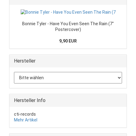
Bonnie Tyler - Have You Even Seen The Rain (7"
Postercover)
9,90 EUR
Hersteller
Hersteller Info
cti-records
Mehr Artikel