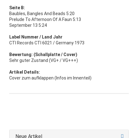
Seite B:
Baubles, Bangles And Beads 5:20
Prelude To Afternoon Of A Faun 5:13
September 13 5:24
Label Nummer / Land Jahr
CTI Records CTI 6021 / Germany 1973
Bewertung: (Schallplatte / Cover)
Sehr guter Zustand (VG+ / VG+++)
Artikel Details:
Cover zum aufklappen (Infos im Innenteil)
Neue Artikel