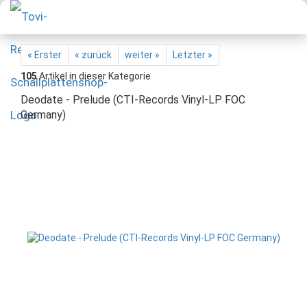
« Erster
« zurück
weiter »
Letzter »
105
Artikel in dieser Kategorie
Deodate - Prelude (CTI-Records Vinyl-LP FOC
Germany)