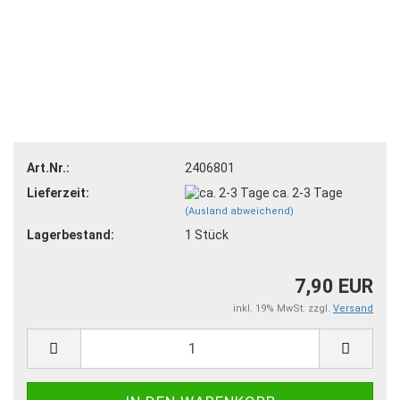
Art.Nr.:
2406801
Lieferzeit:
ca. 2-3 Tage
(Ausland abweichend)
Lagerbestand:
1
Stück
7,90 EUR
inkl. 19% MwSt. zzgl.
Versand