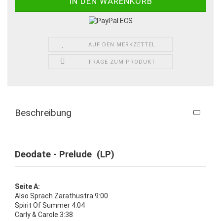
AUF DEN MERKZETTEL
FRAGE ZUM PRODUKT
Beschreibung
Deodate - Prelude (LP)
Seite A:
Also Sprach Zarathustra 9:00
Spirit Of Summer 4:04
Carly & Carole 3:38