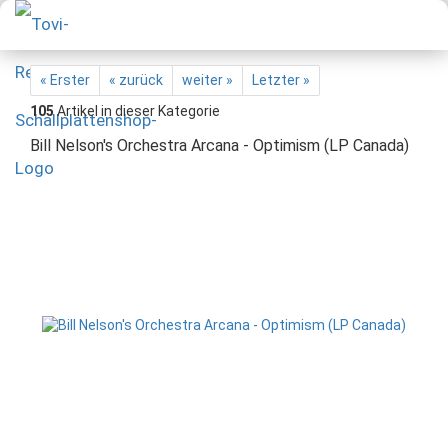
« Erster
« zurück
weiter »
Letzter »
105
Artikel in dieser Kategorie
Bill Nelson's Orchestra Arcana - Optimism (LP Canada)