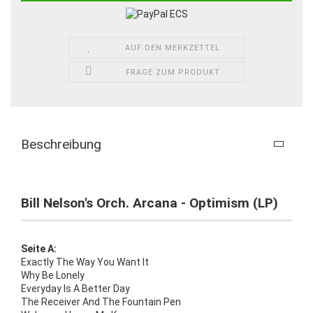
AUF DEN MERKZETTEL
FRAGE ZUM PRODUKT
Beschreibung
Bill Nelson's Orch. Arcana - Optimism (LP)
Seite A:
Exactly The Way You Want It
Why Be Lonely
Everyday Is A Better Day
The Receiver And The Fountain Pen