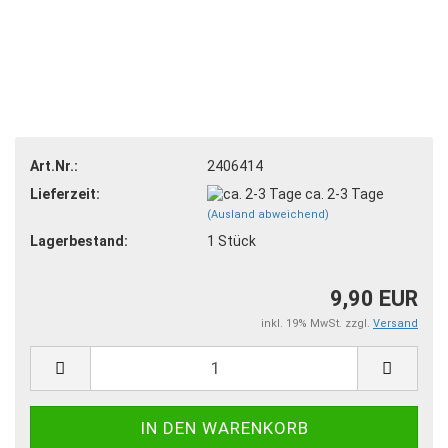
Art.Nr.:
2406414
Lieferzeit:
ca. 2-3 Tage
(Ausland abweichend)
Lagerbestand:
1
Stück
9,90 EUR
inkl. 19% MwSt. zzgl.
Versand