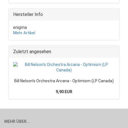
Hersteller Info
enigma
Mehr Artikel
Zuletzt angesehen
Bill Nelson's Orchestra Arcana - Optimism (LP Canada)
9,90 EUR
MEHR ÜBER...