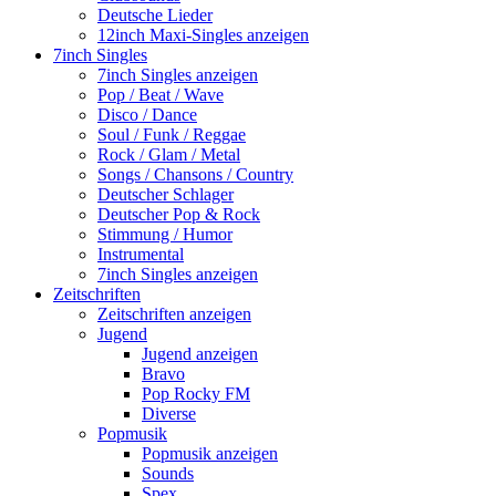
Deutsche Lieder
12inch Maxi-Singles anzeigen
7inch Singles
7inch Singles anzeigen
Pop / Beat / Wave
Disco / Dance
Soul / Funk / Reggae
Rock / Glam / Metal
Songs / Chansons / Country
Deutscher Schlager
Deutscher Pop & Rock
Stimmung / Humor
Instrumental
7inch Singles anzeigen
Zeitschriften
Zeitschriften anzeigen
Jugend
Jugend anzeigen
Bravo
Pop Rocky FM
Diverse
Popmusik
Popmusik anzeigen
Sounds
Spex