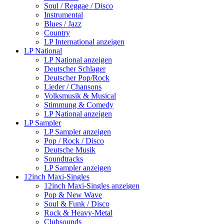
Soul / Reggae / Disco
Instrumental
Blues / Jazz
Country
LP International anzeigen
LP National
LP National anzeigen
Deutscher Schlager
Deutscher Pop/Rock
Lieder / Chansons
Volksmusik & Musical
Stimmung & Comedy
LP National anzeigen
LP Sampler
LP Sampler anzeigen
Pop / Rock / Disco
Deutsche Musik
Soundtracks
LP Sampler anzeigen
12inch Maxi-Singles
12inch Maxi-Singles anzeigen
Pop & New Wave
Soul & Funk / Disco
Rock & Heavy-Metal
Clubsounds