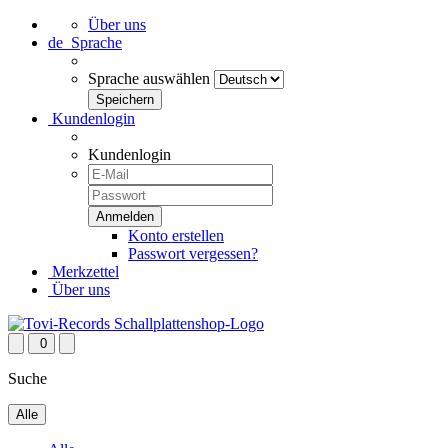
Über uns
de
Sprache
Sprache auswählen
Kundenlogin
Kundenlogin
Konto erstellen
Passwort vergessen?
Merkzettel
Über uns
0
Suche
Alle