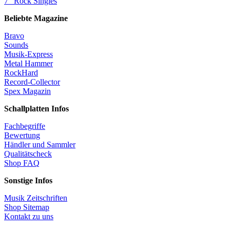
7" Rock Singles
Beliebte Magazine
Bravo
Sounds
Musik-Express
Metal Hammer
RockHard
Record-Collector
Spex Magazin
Schallplatten Infos
Fachbegriffe
Bewertung
Händler und Sammler
Qualitätscheck
Shop FAQ
Sonstige Infos
Musik Zeitschriften
Shop Sitemap
Kontakt zu uns