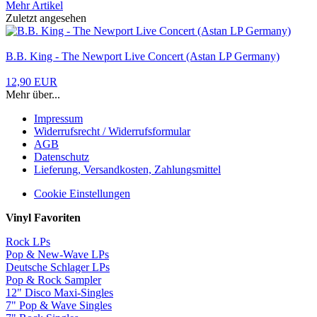
Mehr Artikel
Zuletzt angesehen
B.B. King - The Newport Live Concert (Astan LP Germany)
12,90 EUR
Mehr über...
Impressum
Widerrufsrecht / Widerrufsformular
AGB
Datenschutz
Lieferung, Versandkosten, Zahlungsmittel
Cookie Einstellungen
Vinyl Favoriten
Rock LPs
Pop & New-Wave LPs
Deutsche Schlager LPs
Pop & Rock Sampler
12" Disco Maxi-Singles
7" Pop & Wave Singles