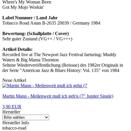
Where's My Woman Been
Got My Mojo Workin'
Label Nummer / Land Jahr
Tobacco Road Astan B-2635 20039 / Germany 1984
Bewertung: (Schallplatte / Cover)
Sehr guter Zustand (VG++ / VG+++)
Artikel Details:
Recorded live at The Newport Jazz Festival faeturing: Muddy
Waters & Big Mama Thornton
Seltene Wiederveröffentlichung (Reissue) des 1982er Originals in
der Serie "American Jazz & Blues History: Vol. 135" von 1984
Neue Artikel
Martin Mann - Meilenweit muß ich geh'n (7" Jupiter Single)
3,90 EUR
Hersteller
Hersteller Info
tobacco-road