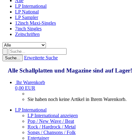
Alle
LP International
LP National
LP Sampler
12inch Maxi-Singles
7inch Singles
Zeitschriften
Erweiterte Suche
Suche...
Alle Schallplatten und Magazine sind auf Lager!
Ihr Warenkorb
0,00 EUR
Sie haben noch keine Artikel in Ihrem Warenkorb.
LP International
LP International anzeigen
Pop / New Wave / Beat
Rock / Hardrock / Metal
Songs / Chansons / Folk
Entertainer