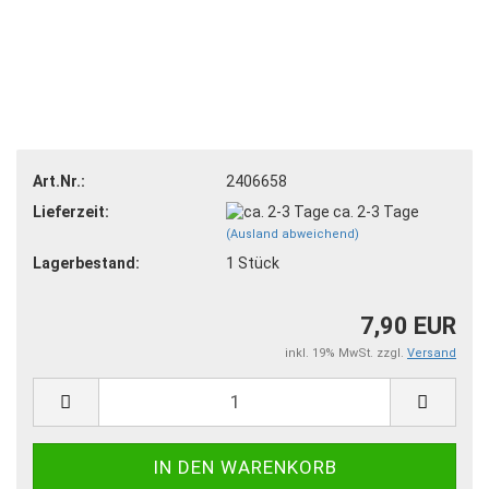
Art.Nr.:
2406658
Lieferzeit:
ca. 2-3 Tage
(Ausland abweichend)
Lagerbestand:
1
Stück
7,90 EUR
inkl. 19% MwSt. zzgl.
Versand