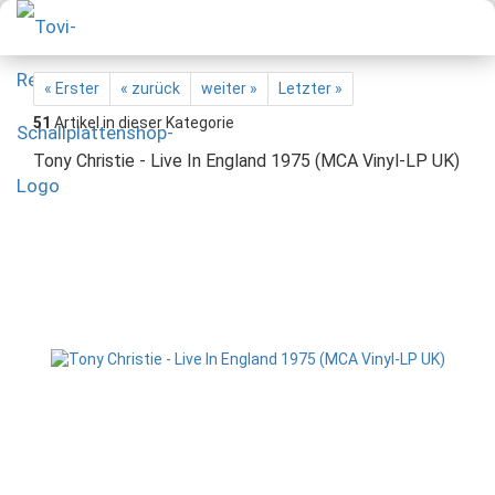
« Erster
« zurück
weiter »
Letzter »
51
Artikel in dieser Kategorie
Tony Christie - Live In England 1975 (MCA Vinyl-LP UK)