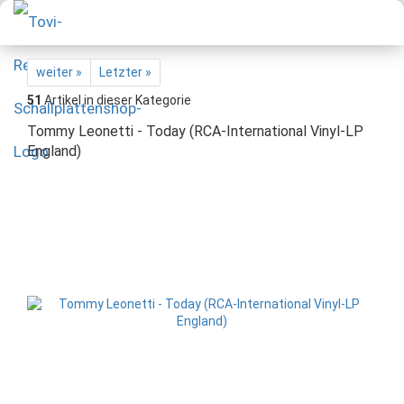
weiter »
Letzter »
51
Artikel in dieser Kategorie
Tommy Leonetti - Today (RCA-International Vinyl-LP
England)