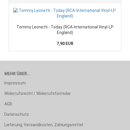
Tommy Leonetti - Today (RCA-International Vinyl-LP
England)
7,90 EUR
MEHR ÜBER...
Impressum
Widerrufsrecht / Widerrufsformular
AGB
Datenschutz
Lieferung, Versandkosten, Zahlungsmittel