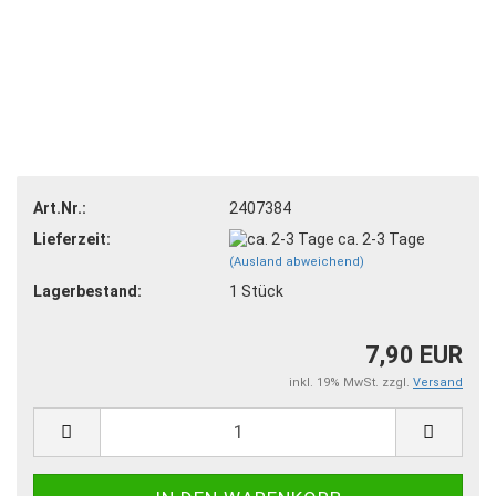
Art.Nr.:
2407384
Lieferzeit:
ca. 2-3 Tage
(Ausland abweichend)
Lagerbestand:
1
Stück
7,90 EUR
inkl. 19% MwSt. zzgl.
Versand