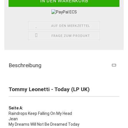
AUF DEN MERKZETTEL
FRAGE ZUM PRODUKT
Beschreibung
Tommy Leonetti - Today (LP UK)
Seite A:
Raindrops Keep Falling On My Head
Jean
My Dreams Will Not Be Dreamed Today