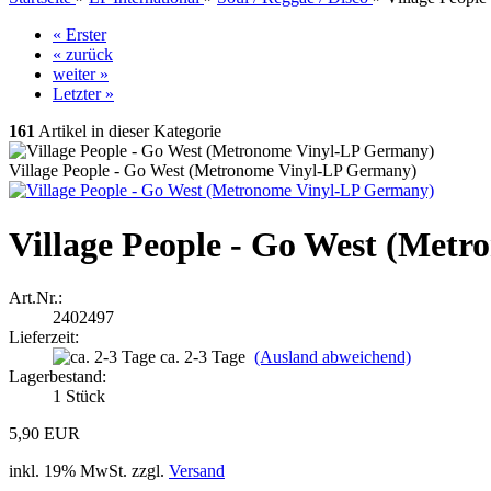
« Erster
« zurück
weiter »
Letzter »
161
Artikel in dieser Kategorie
Village People - Go West (Metronome Vinyl-LP Germany)
Village People - Go West (Met
Art.Nr.:
2402497
Lieferzeit:
ca. 2-3 Tage
(Ausland abweichend)
Lagerbestand:
1
Stück
5,90 EUR
inkl. 19% MwSt. zzgl.
Versand