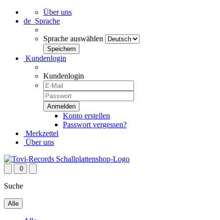
Über uns
de
Sprache
Sprache auswählen
Kundenlogin
Kundenlogin
Konto erstellen
Passwort vergessen?
Merkzettel
Über uns
0
Suche
Alle