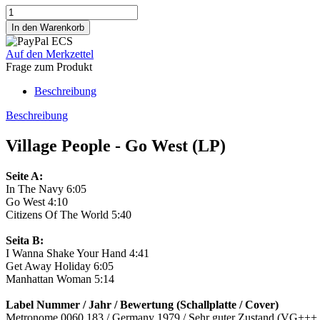
Auf den Merkzettel
Frage zum Produkt
Beschreibung
Beschreibung
Village People - Go West (LP)
Seite A:
In The Navy 6:05
Go West 4:10
Citizens Of The World 5:40
Seita B:
I Wanna Shake Your Hand 4:41
Get Away Holiday 6:05
Manhattan Woman 5:14
Label Nummer / Jahr / Bewertung (Schallplatte / Cover)
Metronome 0060.183 / Germany 1979 / Sehr guter Zustand (VG+++