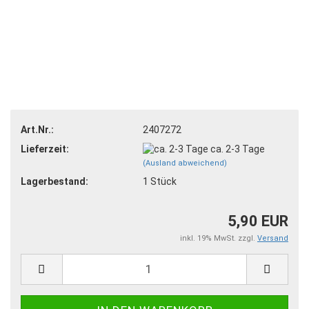
Art.Nr.:
2407272
Lieferzeit:
ca. 2-3 Tage
(Ausland abweichend)
Lagerbestand:
1
Stück
5,90 EUR
inkl. 19% MwSt. zzgl.
Versand