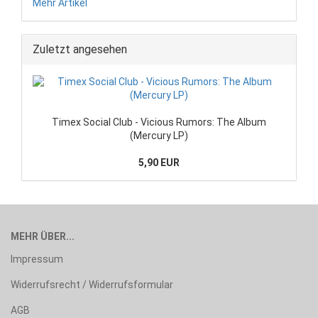
Mehr Artikel
Zuletzt angesehen
Timex Social Club - Vicious Rumors: The Album
(Mercury LP)
5,90 EUR
MEHR ÜBER...
Impressum
Widerrufsrecht / Widerrufsformular
AGB