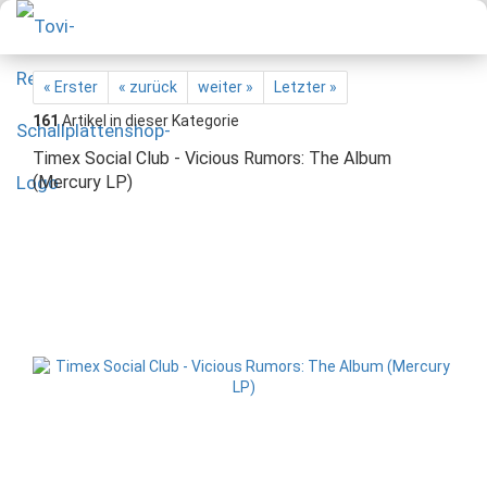
« Erster
« zurück
weiter »
Letzter »
161
Artikel in dieser Kategorie
Timex Social Club - Vicious Rumors: The Album
(Mercury LP)