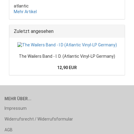
atlantic
Mehr Artikel
Zuletzt angesehen
The Wailers Band - I. D. (Atlantic Vinyl-LP Germany)
12,90 EUR
MEHR ÜBER...
Impressum
Widerrufsrecht / Widerrufsformular
AGB