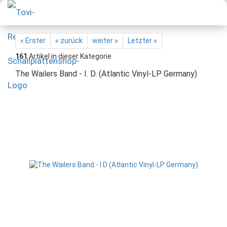
« Erster
« zurück
weiter »
Letzter »
161
Artikel in dieser Kategorie
The Wailers Band - I. D. (Atlantic Vinyl-LP Germany)