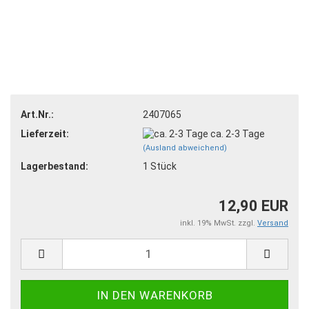
Art.Nr.:
2407065
Lieferzeit:
ca. 2-3 Tage
(Ausland abweichend)
Lagerbestand:
1
Stück
12,90 EUR
inkl. 19% MwSt. zzgl.
Versand