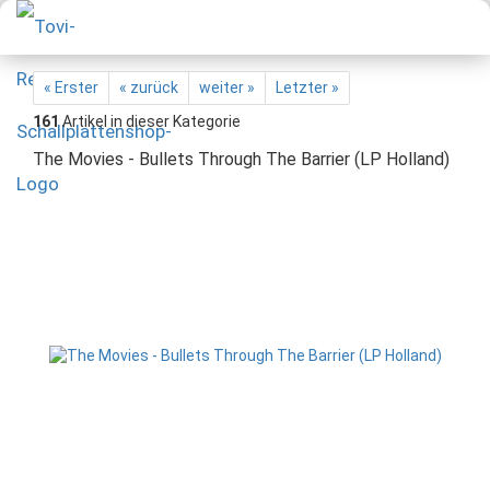
« Erster
« zurück
weiter »
Letzter »
161
Artikel in dieser Kategorie
The Movies - Bullets Through The Barrier (LP Holland)