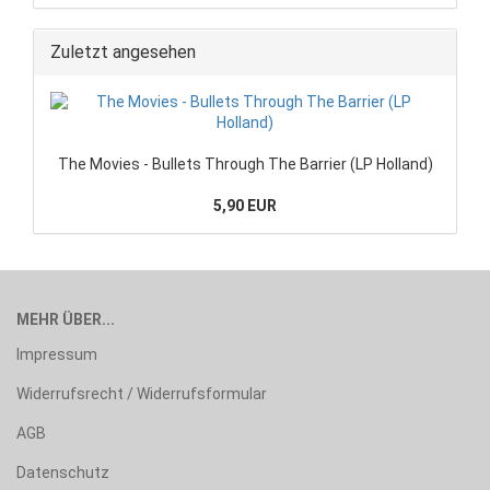
Zuletzt angesehen
The Movies - Bullets Through The Barrier (LP Holland)
5,90 EUR
MEHR ÜBER...
Impressum
Widerrufsrecht / Widerrufsformular
AGB
Datenschutz