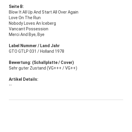
Seite B:
Blow It All Up And Start All Over Again
Love On The Run
Nobody Loves An Iceberg
Vancant Possession
Merci And Bye, Bye
Label Nummer / Land Jahr
GTO GTLP 031 / Holland 1978
Bewertung: (Schallplatte / Cover)
Sehr guter Zustand (VG+++ / VG++)
Artikel Details:
--