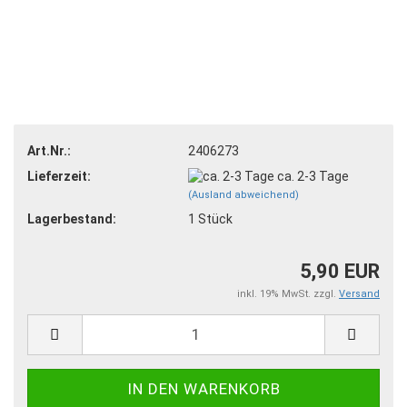
Art.Nr.:
2406273
Lieferzeit:
ca. 2-3 Tage
(Ausland abweichend)
Lagerbestand:
1
Stück
5,90 EUR
inkl. 19% MwSt. zzgl.
Versand