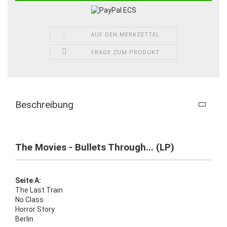
AUF DEN MERKZETTEL
FRAGE ZUM PRODUKT
Beschreibung
The Movies - Bullets Through... (LP)
Seite A:
The Last Train
No Class
Horror Story
Berlin