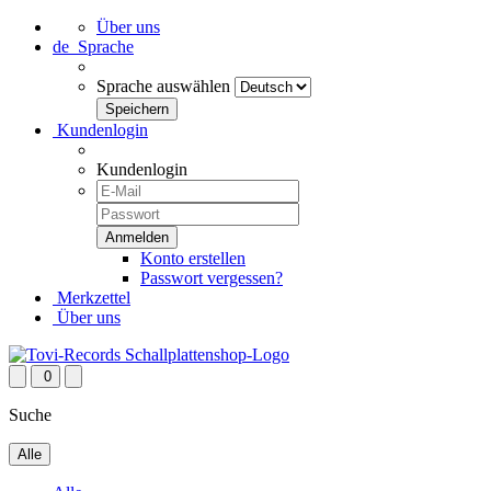
Über uns
de
Sprache
Sprache auswählen
Kundenlogin
Kundenlogin
Konto erstellen
Passwort vergessen?
Merkzettel
Über uns
0
Suche
Alle