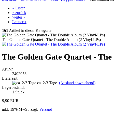
« Erster
« zurück
weiter »
Letzter »
161
Artikel in dieser Kategorie
The Golden Gate Quartet - The Double Album (2 Vinyl-LPs)
The Golden Gate Quartet - The
Art.Nr.:
2402953
Lieferzeit:
ca. 2-3 Tage
(Ausland abweichend)
Lagerbestand:
1
Stück
9,90 EUR
inkl. 19% MwSt. zzgl.
Versand