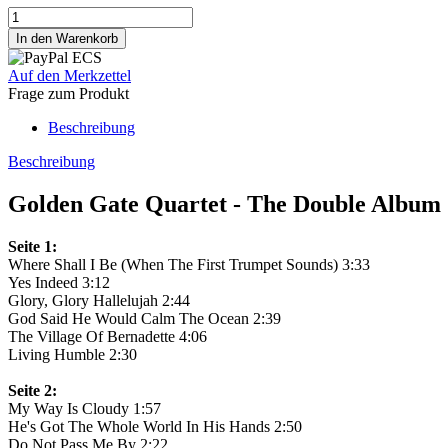
Auf den Merkzettel
Frage zum Produkt
Beschreibung
Beschreibung
Golden Gate Quartet - The Double Album
Seite 1:
Where Shall I Be (When The First Trumpet Sounds) 3:33
Yes Indeed 3:12
Glory, Glory Hallelujah 2:44
God Said He Would Calm The Ocean 2:39
The Village Of Bernadette 4:06
Living Humble 2:30
Seite 2:
My Way Is Cloudy 1:57
He's Got The Whole World In His Hands 2:50
Do Not Pass Me By 2:22