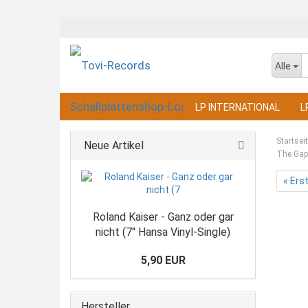
Alle
LP INTERNATIONAL
L
Startsei
Neue Artikel
The Gap 
« Ers
Roland Kaiser - Ganz oder gar
nicht (7" Hansa Vinyl-Single)
5,90 EUR
Hersteller