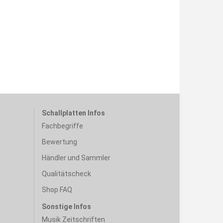
Schallplatten Infos
Fachbegriffe
Bewertung
Händler und Sammler
Qualitätscheck
Shop FAQ
Sonstige Infos
Musik Zeitschriften