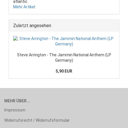
atlantic
Mehr Artikel
Zuletzt angesehen
Steve Arrington - The Jammin National Anthem (LP
Germany)
5,90 EUR
MEHR ÜBER...
Impressum
Widerrufsrecht / Widerrufsformular