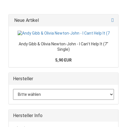
Neue Artikel
Andy Gibb & Olivia Newton-John - I Can't Help It (7"
Single)
5,90 EUR
Hersteller
Hersteller Info