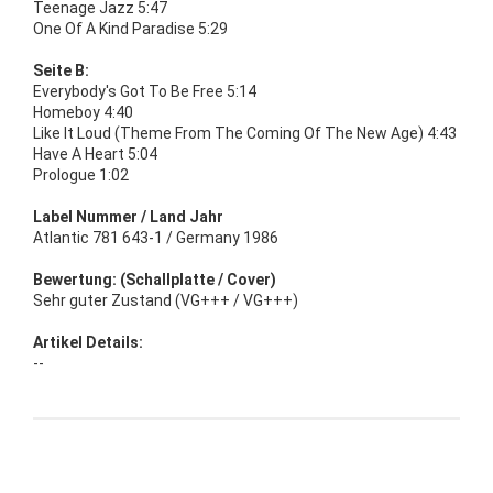
Teenage Jazz 5:47
One Of A Kind Paradise 5:29
Seite B:
Everybody's Got To Be Free 5:14
Homeboy 4:40
Like It Loud (Theme From The Coming Of The New Age) 4:43
Have A Heart 5:04
Prologue 1:02
Label Nummer / Land Jahr
Atlantic 781 643-1 / Germany 1986
Bewertung: (Schallplatte / Cover)
Sehr guter Zustand (VG+++ / VG+++)
Artikel Details:
--