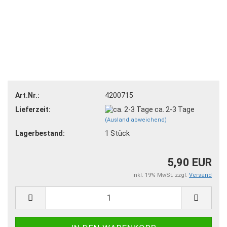
Art.Nr.:
4200715
Lieferzeit:
ca. 2-3 Tage
(Ausland abweichend)
Lagerbestand:
1
Stück
5,90 EUR
inkl. 19% MwSt. zzgl.
Versand