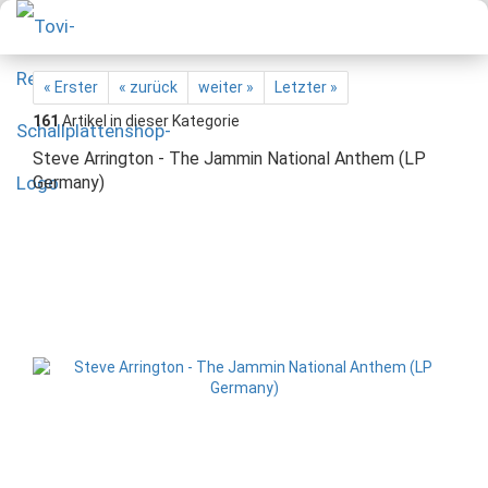
« Erster
« zurück
weiter »
Letzter »
161
Artikel in dieser Kategorie
Steve Arrington - The Jammin National Anthem (LP
Germany)