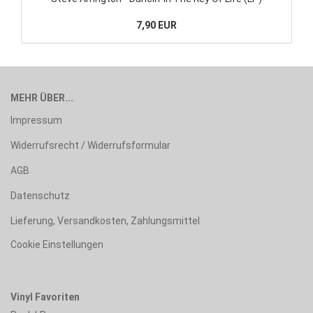
7,90 EUR
MEHR ÜBER...
Impressum
Widerrufsrecht / Widerrufsformular
AGB
Datenschutz
Lieferung, Versandkosten, Zahlungsmittel
Cookie Einstellungen
Vinyl Favoriten