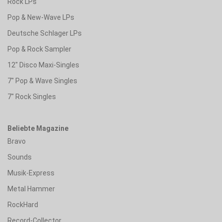
Rock LPs
Pop & New-Wave LPs
Deutsche Schlager LPs
Pop & Rock Sampler
12" Disco Maxi-Singles
7" Pop & Wave Singles
7" Rock Singles
Beliebte Magazine
Bravo
Sounds
Musik-Express
Metal Hammer
RockHard
Record-Collector