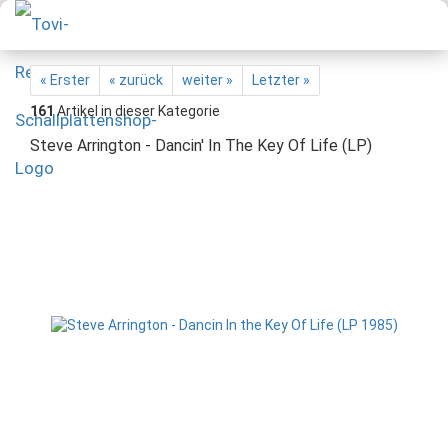
« Erster
« zurück
weiter »
Letzter »
161
Artikel in dieser Kategorie
Steve Arrington - Dancin' In The Key Of Life (LP)