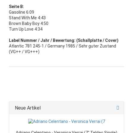
Seite B:
Gasoline 6:09
Stand With Me 4:43
Brown Baby Boy 4:50
Turn Up Love 4:34
Label Nummer / Jahr / Bewertung: (Schallplatte / Cover)
Atlantic 781 245-1 / Germany 1985 / Sehr guter Zustand
(VG++ / VG+++)
Neue Artikel
Adriano Celentano - Veronica Verrai (7" Teldec Single)