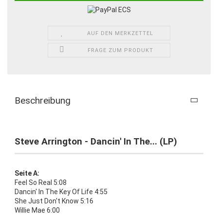
AUF DEN MERKZETTEL
FRAGE ZUM PRODUKT
Beschreibung
Steve Arrington - Dancin' In The... (LP)
Seite A:
Feel So Real 5:08
Dancin' In The Key Of Life 4:55
She Just Don't Know 5:16
Willie Mae 6:00