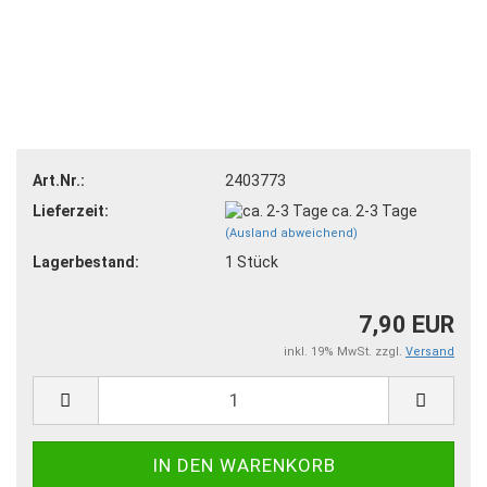
Art.Nr.:
2403773
Lieferzeit:
ca. 2-3 Tage
(Ausland abweichend)
Lagerbestand:
1
Stück
7,90 EUR
inkl. 19% MwSt. zzgl.
Versand