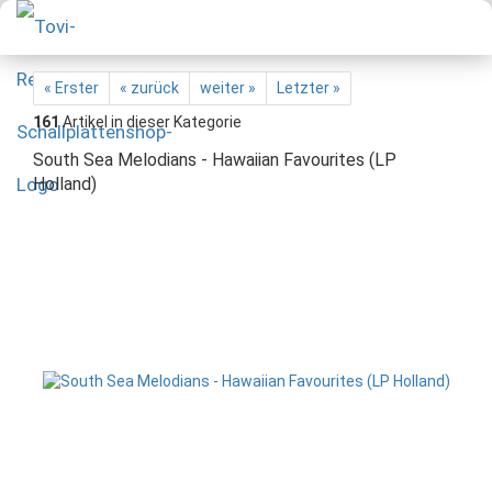
« Erster
« zurück
weiter »
Letzter »
161
Artikel in dieser Kategorie
South Sea Melodians - Hawaiian Favourites (LP
Holland)