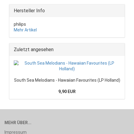
Hersteller Info
philips
Mehr Artikel
Zuletzt angesehen
South Sea Melodians - Hawaiian Favourites (LP Holland)
9,90 EUR
MEHR ÜBER...
Impressum