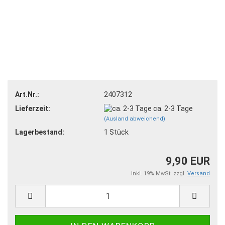
Art.Nr.:
2407312
Lieferzeit:
ca. 2-3 Tage
(Ausland abweichend)
Lagerbestand:
1
Stück
9,90 EUR
inkl. 19% MwSt. zzgl.
Versand