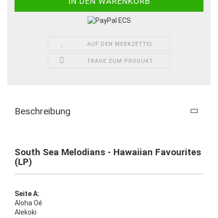
AUF DEN MERKZETTEL
FRAGE ZUM PRODUKT
Beschreibung
South Sea Melodians - Hawaiian Favourites
(LP)
Seite A:
Aloha Oé
Alekoki