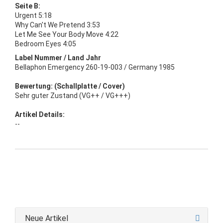
Seite B:
Urgent 5:18
Why Can't We Pretend 3:53
Let Me See Your Body Move 4:22
Bedroom Eyes 4:05
Label Nummer / Land Jahr
Bellaphon Emergency 260-19-003 / Germany 1985
Bewertung: (Schallplatte / Cover)
Sehr guter Zustand (VG++ / VG+++)
Artikel Details:
--
Neue Artikel