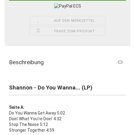
AUF DEN MERKZETTEL
FRAGE ZUM PRODUKT
Beschreibung
Shannon - Do You Wanna... (LP)
Seite A:
Do You Wanna Get Away 5:02
Doin' What You're Doin' 4:32
Stop The Noise 5:12
Stronger Together 4:59