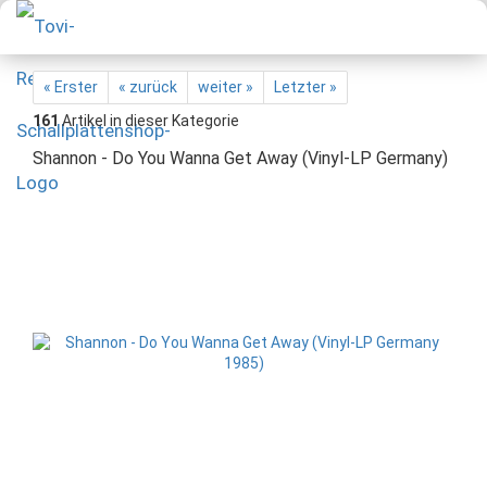
« Erster
« zurück
weiter »
Letzter »
161
Artikel in dieser Kategorie
Shannon - Do You Wanna Get Away (Vinyl-LP Germany)