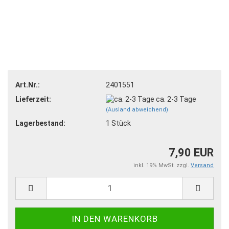
Art.Nr.:
2401551
Lieferzeit:
ca. 2-3 Tage
(Ausland abweichend)
Lagerbestand:
1
Stück
7,90 EUR
inkl. 19% MwSt. zzgl.
Versand