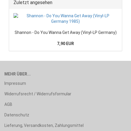
Zuletzt angesehen
Shannon - Do You Wanna Get Away (Vinyl-LP Germany)
7,90 EUR
MEHR ÜBER...
Impressum
Widerrufsrecht / Widerrufsformular
AGB
Datenschutz
Lieferung, Versandkosten, Zahlungsmittel