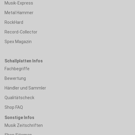
Musik-Express
Metal Hammer
RockHard
Record-Collector
Spex Magazin
Schallplatten Infos
Fachbegriffe
Bewertung
Händler und Sammler
Qualitätscheck
Shop FAQ
Sonstige Infos
Musik Zeitschriften
Shop Sitemap