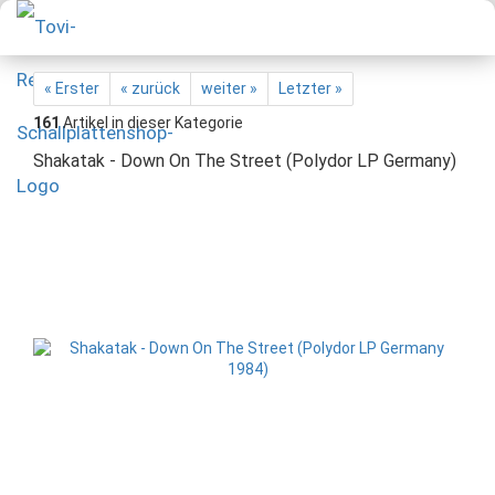
« Erster
« zurück
weiter »
Letzter »
161
Artikel in dieser Kategorie
Shakatak - Down On The Street (Polydor LP Germany)