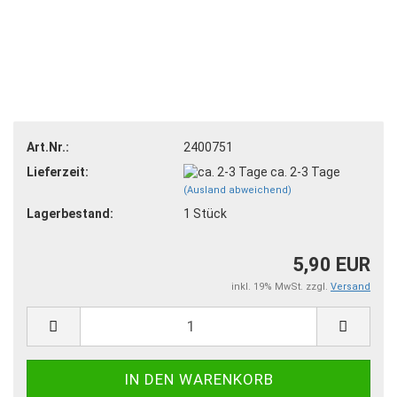
Art.Nr.:
2400751
Lieferzeit:
ca. 2-3 Tage
(Ausland abweichend)
Lagerbestand:
1
Stück
5,90 EUR
inkl. 19% MwSt. zzgl.
Versand