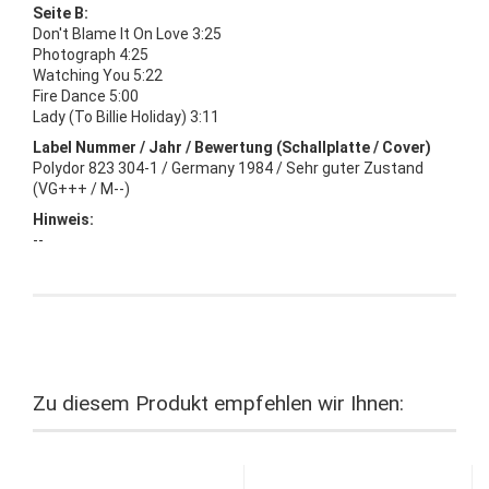
Seite B:
Don't Blame It On Love 3:25
Photograph 4:25
Watching You 5:22
Fire Dance 5:00
Lady (To Billie Holiday) 3:11
Label Nummer / Jahr / Bewertung (Schallplatte / Cover)
Polydor 823 304-1 / Germany 1984 / Sehr guter Zustand
(VG+++ / M--)
Hinweis:
--
Zu diesem Produkt empfehlen wir Ihnen: