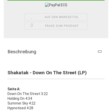
AUF DEN MERKZETTEL
FRAGE ZUM PRODUKT
Beschreibung
Shakatak - Down On The Street (LP)
Seite A:
Down On The Street 3:22
Holding On 4:34
Summer Sky 4:22
Hypnotised 4:28