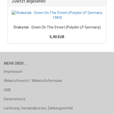
Zuletzt angesehen
Shakatak - Down On The Street (Polydor LP Germany)
5,90 EUR
MEHR ÜBER...
Impressum
Widerrufsrecht / Widerrufsformular
AGB
Datenschutz
Lieferung, Versandkosten, Zahlungsmittel