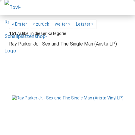
« Erster
« zurück
weiter »
Letzter »
161
Artikel in dieser Kategorie
Ray Parker Jr. - Sex and The Single Man (Arista LP)