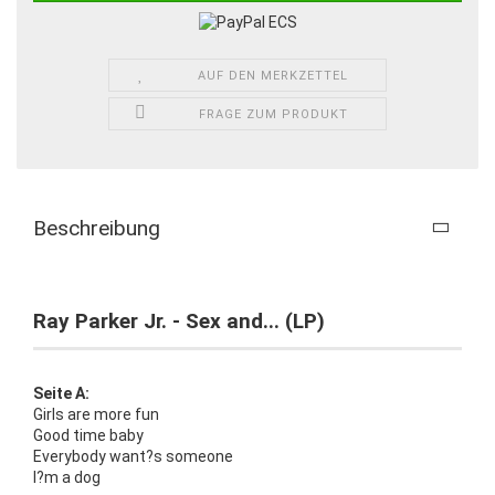
AUF DEN MERKZETTEL
FRAGE ZUM PRODUKT
Beschreibung
Ray Parker Jr. - Sex and... (LP)
Seite A:
Girls are more fun
Good time baby
Everybody want?s someone
I?m a dog