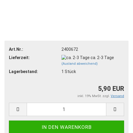
Art.Nr.:
2400672
Lieferzeit:
ca. 2-3 Tage
(Ausland abweichend)
Lagerbestand:
1
Stück
5,90 EUR
inkl. 19% MwSt. zzgl.
Versand