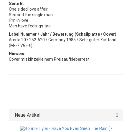
Seite B:
One sided love affair
Sex and the single man
I?m in love
Men have feelings too
Label Nummer / Jahr / Bewertung (Schallplatte / Cover)
Arista 207 252-620 / Germany 1985 / Sehr guter Zustand
(M-- / VG++)
Hinweis:
Cover mit klitzekleinem Preisaufkleberrest
Neue Artikel