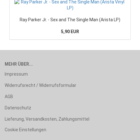
Ray Parker Jr. - Sex and The Single Man (Arista LP)
5,90 EUR
MEHR ÜBER...
Impressum
Widerrufsrecht / Widerrufsformular
AGB
Datenschutz
Lieferung, Versandkosten, Zahlungsmittel
Cookie Einstellungen