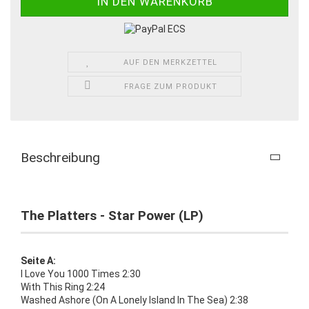
AUF DEN MERKZETTEL
FRAGE ZUM PRODUKT
Beschreibung
The Platters - Star Power (LP)
Seite A:
I Love You 1000 Times 2:30
With This Ring 2:24
Washed Ashore (On A Lonely Island In The Sea) 2:38