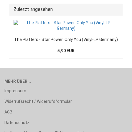
Zuletzt angesehen
The Platters - Star Power: Only You (Vinyl-LP Germany)
5,90 EUR
MEHR ÜBER...
Impressum
Widerrufsrecht / Widerrufsformular
AGB
Datenschutz