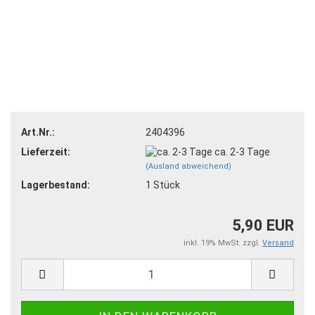
Art.Nr.:
2404396
Lieferzeit:
ca. 2-3 Tage
(Ausland abweichend)
Lagerbestand:
1
Stück
5,90 EUR
inkl. 19% MwSt. zzgl.
Versand