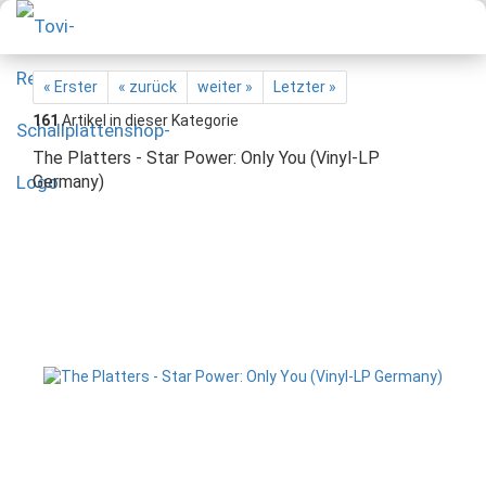
« Erster
« zurück
weiter »
Letzter »
161
Artikel in dieser Kategorie
The Platters - Star Power: Only You (Vinyl-LP
Germany)