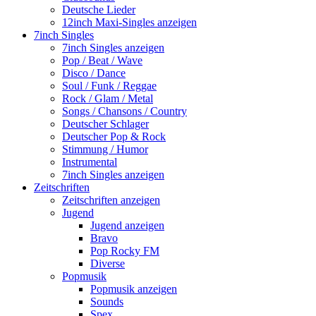
Deutsche Lieder
12inch Maxi-Singles anzeigen
7inch Singles
7inch Singles anzeigen
Pop / Beat / Wave
Disco / Dance
Soul / Funk / Reggae
Rock / Glam / Metal
Songs / Chansons / Country
Deutscher Schlager
Deutscher Pop & Rock
Stimmung / Humor
Instrumental
7inch Singles anzeigen
Zeitschriften
Zeitschriften anzeigen
Jugend
Jugend anzeigen
Bravo
Pop Rocky FM
Diverse
Popmusik
Popmusik anzeigen
Sounds
Spex