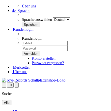
Über uns
de
Sprache
Sprache auswählen
Kundenlogin
Kundenlogin
Konto erstellen
Passwort vergessen?
Merkzettel
Über uns
0
Suche
Alle