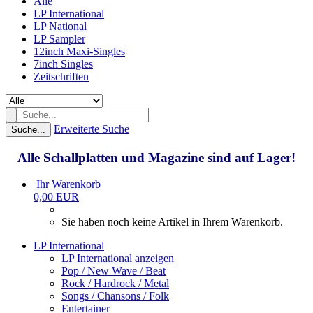
Alle
LP International
LP National
LP Sampler
12inch Maxi-Singles
7inch Singles
Zeitschriften
Erweiterte Suche
Suche...
Alle Schallplatten und Magazine sind auf Lager!
Ihr Warenkorb
0,00 EUR
Sie haben noch keine Artikel in Ihrem Warenkorb.
LP International
LP International anzeigen
Pop / New Wave / Beat
Rock / Hardrock / Metal
Songs / Chansons / Folk
Entertainer