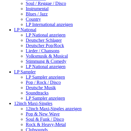
Soul / Reggae / Disco
Instrumental
Blues / Jazz
Country
LP International anzeigen
LP National
LP National anzeigen
Deutscher Schlager
Deutscher Pop/Rock
Lieder / Chansons
Volksmusik & Musical
Stimmung & Comedy
LP National anzeigen
LP Sampler
LP Sampler anzeigen
Pop / Rock / Disco
Deutsche Musik
Soundtracks
LP Sampler anzeigen
12inch Maxi-Singles
12inch Maxi-Singles anzeigen
Pop & New Wave
Soul & Funk / Disco
Rock & Heavy-Metal
Clubsounds