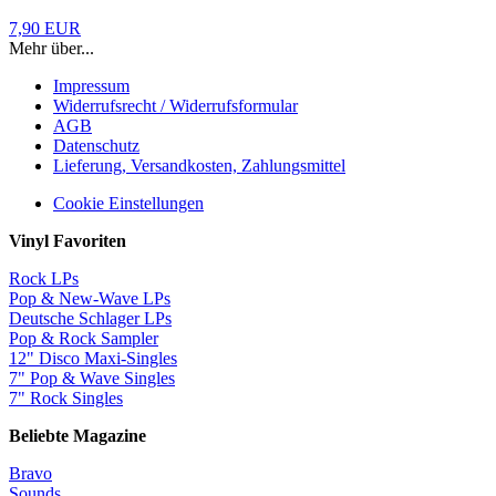
7,90 EUR
Mehr über...
Impressum
Widerrufsrecht / Widerrufsformular
AGB
Datenschutz
Lieferung, Versandkosten, Zahlungsmittel
Cookie Einstellungen
Vinyl Favoriten
Rock LPs
Pop & New-Wave LPs
Deutsche Schlager LPs
Pop & Rock Sampler
12" Disco Maxi-Singles
7" Pop & Wave Singles
7" Rock Singles
Beliebte Magazine
Bravo
Sounds