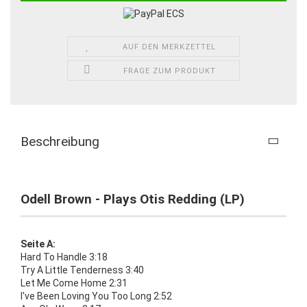
AUF DEN MERKZETTEL
FRAGE ZUM PRODUKT
Beschreibung
Odell Brown - Plays Otis Redding (LP)
Seite A:
Hard To Handle 3:18
Try A Little Tenderness 3:40
Let Me Come Home 2:31
I've Been Loving You Too Long 2:52