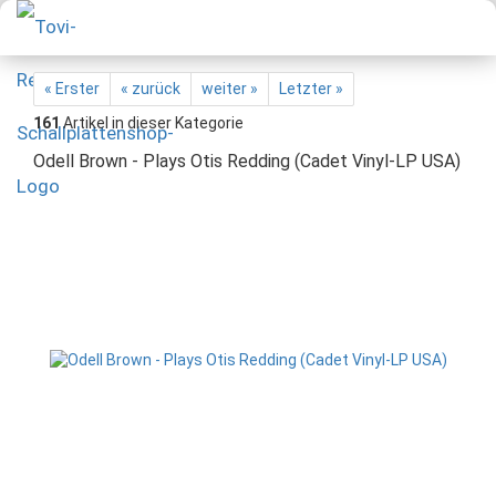
« Erster
« zurück
weiter »
Letzter »
161
Artikel in dieser Kategorie
Odell Brown - Plays Otis Redding (Cadet Vinyl-LP USA)