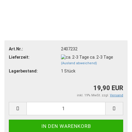
Art.Nr.:
2407232
Lieferzeit:
ca. 2-3 Tage
(Ausland abweichend)
Lagerbestand:
1
Stück
19,90 EUR
inkl. 19% MwSt. zzgl.
Versand