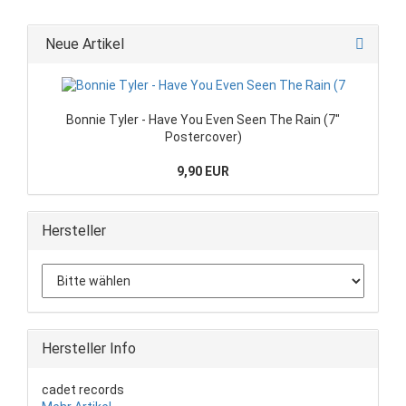
Neue Artikel
Bonnie Tyler - Have You Even Seen The Rain (7"
Postercover)
9,90 EUR
Hersteller
Hersteller Info
cadet records