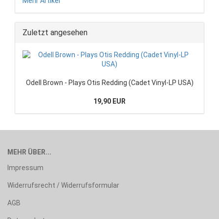
Mehr Artikel
Zuletzt angesehen
Odell Brown - Plays Otis Redding (Cadet Vinyl-LP USA)
19,90 EUR
MEHR ÜBER...
Impressum
Widerrufsrecht / Widerrufsformular
AGB