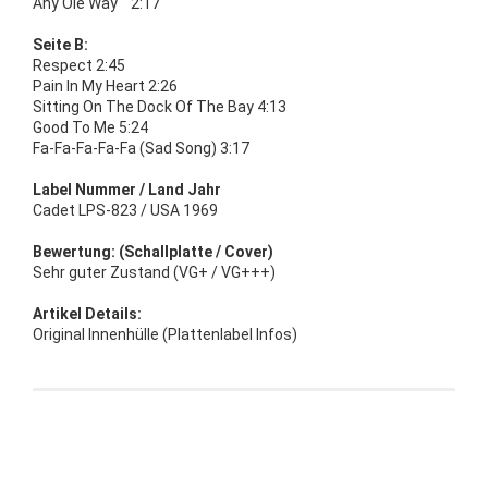
Any Ole Way 2:17
Seite B:
Respect 2:45
Pain In My Heart 2:26
Sitting On The Dock Of The Bay 4:13
Good To Me 5:24
Fa-Fa-Fa-Fa-Fa (Sad Song) 3:17
Label Nummer / Land Jahr
Cadet LPS-823 / USA 1969
Bewertung: (Schallplatte / Cover)
Sehr guter Zustand (VG+ / VG+++)
Artikel Details:
Original Innenhülle (Plattenlabel Infos)