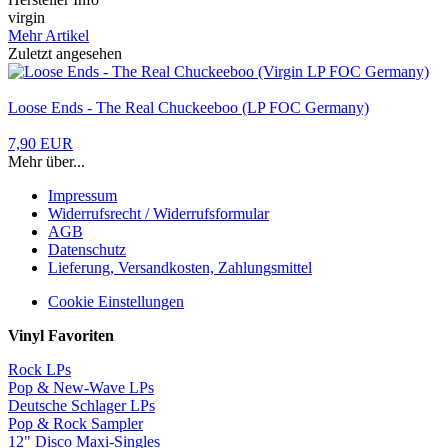
virgin
Mehr Artikel
Zuletzt angesehen
Loose Ends - The Real Chuckeeboo (LP FOC Germany)
7,90 EUR
Mehr über...
Impressum
Widerrufsrecht / Widerrufsformular
AGB
Datenschutz
Lieferung, Versandkosten, Zahlungsmittel
Cookie Einstellungen
Vinyl Favoriten
Rock LPs
Pop & New-Wave LPs
Deutsche Schlager LPs
Pop & Rock Sampler
12" Disco Maxi-Singles