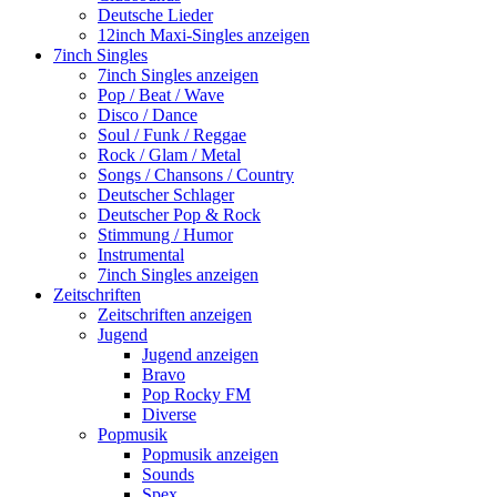
Deutsche Lieder
12inch Maxi-Singles anzeigen
7inch Singles
7inch Singles anzeigen
Pop / Beat / Wave
Disco / Dance
Soul / Funk / Reggae
Rock / Glam / Metal
Songs / Chansons / Country
Deutscher Schlager
Deutscher Pop & Rock
Stimmung / Humor
Instrumental
7inch Singles anzeigen
Zeitschriften
Zeitschriften anzeigen
Jugend
Jugend anzeigen
Bravo
Pop Rocky FM
Diverse
Popmusik
Popmusik anzeigen
Sounds
Spex