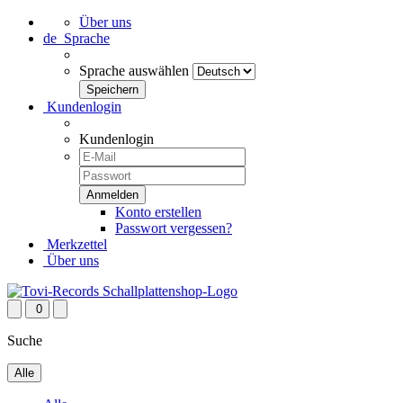
Über uns
de
Sprache
Sprache auswählen
Kundenlogin
Kundenlogin
Konto erstellen
Passwort vergessen?
Merkzettel
Über uns
0
Suche
Alle