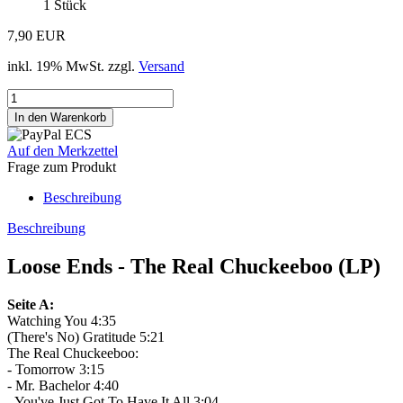
1
Stück
7,90 EUR
inkl. 19% MwSt. zzgl.
Versand
Auf den Merkzettel
Frage zum Produkt
Beschreibung
Beschreibung
Loose Ends - The Real Chuckeeboo (LP)
Seite A:
Watching You 4:35
(There's No) Gratitude 5:21
The Real Chuckeeboo:
- Tomorrow 3:15
- Mr. Bachelor 4:40
- You've Just Got To Have It All 3:04