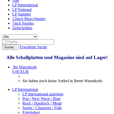
Alle
LP International
LP National
LP Sampler
12inch Maxi-Singles
7inch Singles
Zeitschriften
Erweiterte Suche
Suche...
Alle Schallplatten und Magazine sind auf Lager!
Ihr Warenkorb
0,00 EUR
Sie haben noch keine Artikel in Ihrem Warenkorb.
LP International
LP International anzeigen
Pop / New Wave / Beat
Rock / Hardrock / Metal
Songs / Chansons / Folk
Entertainer