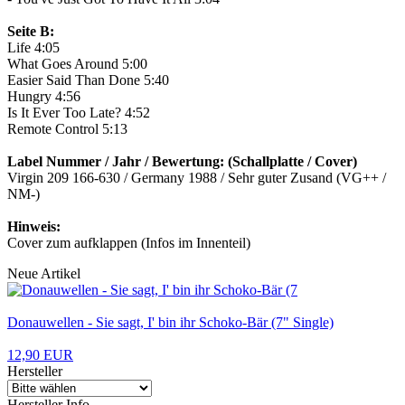
Seite B:
Life 4:05
What Goes Around 5:00
Easier Said Than Done 5:40
Hungry 4:56
Is It Ever Too Late? 4:52
Remote Control 5:13
Label Nummer / Jahr / Bewertung: (Schallplatte / Cover)
Virgin 209 166-630 / Germany 1988 / Sehr guter Zusand (VG++ /
NM-)
Hinweis:
Cover zum aufklappen (Infos im Innenteil)
Neue Artikel
Donauwellen - Sie sagt, I' bin ihr Schoko-Bär (7" Single)
12,90 EUR
Hersteller
Hersteller Info