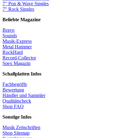
7" Pop & Wave Singles
7" Rock Singles
Beliebte Magazine
Bravo
Sounds
Musik-Express
Metal Hammer
RockHard
Record-Collector
Spex Magazin
Schallplatten Infos
Fachbegriffe
Bewertung
Händler und Sammler
Qualitätscheck
Shop FAQ
Sonstige Infos
Musik Zeitschriften
Shop Sitemap