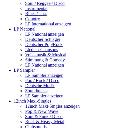
Soul / Reggae / Disco
Instrumental
Blues / Jazz
Country
LP International anzeigen
LP National
LP National anzeigen
Deutscher Schlager
Deutscher Pop/Rock
Lieder / Chansons
Volksmusik & Musical
Stimmung & Comedy
LP National anzeigen
LP Sampler
LP Sampler anzeigen
Pop / Rock / Disco
Deutsche Musik
Soundtracks
LP Sampler anzeigen
12inch Maxi-Singles
12inch Maxi-Singles anzeigen
Pop & New Wave
Soul & Funk / Disco
Rock & Heavy-Metal
Clubsounds