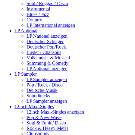
Soul / Reggae / Disco
Instrumental
Blues / Jazz
Country
LP International anzeigen
LP National
LP National anzeigen
Deutscher Schlager
Deutscher Pop/Rock
Lieder / Chansons
Volksmusik & Musical
Stimmung & Comedy
LP National anzeigen
LP Sampler
LP Sampler anzeigen
Pop / Rock / Disco
Deutsche Musik
Soundtracks
LP Sampler anzeigen
12inch Maxi-Singles
12inch Maxi-Singles anzeigen
Pop & New Wave
Soul & Funk / Disco
Rock & Heavy-Metal
Clubsounds