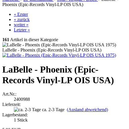
Phoenix (Epic-Records Vinyl-LP OIS USA)
« Erster
« zurück
weiter »
Letzter »
161
Artikel in dieser Kategorie
LaBelle - Phoenix (Epic-Records Vinyl-LP OIS USA)
LaBelle - Phoenix (Epic-
Records Vinyl-LP OIS USA)
Art.Nr.:
2400988
Lieferzeit:
ca. 2-3 Tage
(Ausland abweichend)
Lagerbestand:
1
Stück