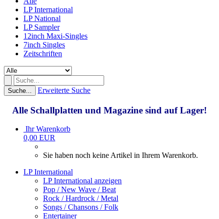
Alle
LP International
LP National
LP Sampler
12inch Maxi-Singles
7inch Singles
Zeitschriften
Erweiterte Suche
Suche...
Alle Schallplatten und Magazine sind auf Lager!
Ihr Warenkorb
0,00 EUR
Sie haben noch keine Artikel in Ihrem Warenkorb.
LP International
LP International anzeigen
Pop / New Wave / Beat
Rock / Hardrock / Metal
Songs / Chansons / Folk
Entertainer