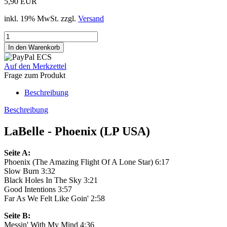
5,90 EUR
inkl. 19% MwSt. zzgl.
Versand
Auf den Merkzettel
Frage zum Produkt
Beschreibung
Beschreibung
LaBelle - Phoenix (LP USA)
Seite A:
Phoenix (The Amazing Flight Of A Lone Star) 6:17
Slow Burn 3:32
Black Holes In The Sky 3:21
Good Intentions 3:57
Far As We Felt Like Goin' 2:58
Seite B:
Messin' With My Mind 4:36