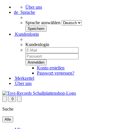
Über uns
de
Sprache
Sprache auswählen
Kundenlogin
Kundenlogin
Konto erstellen
Passwort vergessen?
Merkzettel
Über uns
0
Suche
Alle