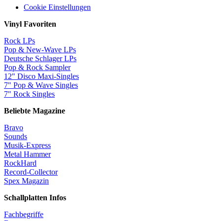
Cookie Einstellungen
Vinyl Favoriten
Rock LPs
Pop & New-Wave LPs
Deutsche Schlager LPs
Pop & Rock Sampler
12" Disco Maxi-Singles
7" Pop & Wave Singles
7" Rock Singles
Beliebte Magazine
Bravo
Sounds
Musik-Express
Metal Hammer
RockHard
Record-Collector
Spex Magazin
Schallplatten Infos
Fachbegriffe