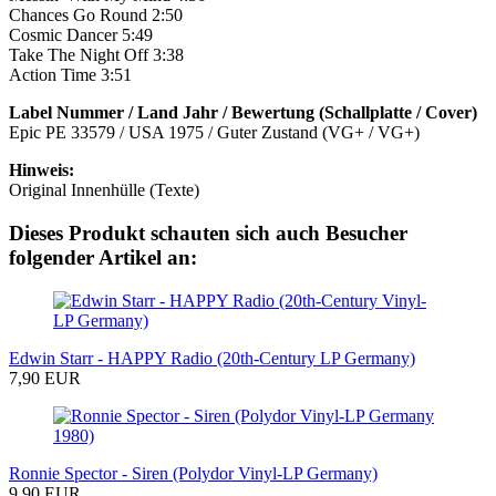
Chances Go Round 2:50
Cosmic Dancer 5:49
Take The Night Off 3:38
Action Time 3:51
Label Nummer / Land Jahr / Bewertung (Schallplatte / Cover)
Epic PE 33579 / USA 1975 / Guter Zustand (VG+ / VG+)
Hinweis:
Original Innenhülle (Texte)
Dieses Produkt schauten sich auch Besucher
folgender Artikel an:
Edwin Starr - HAPPY Radio (20th-Century LP Germany)
7,90 EUR
Ronnie Spector - Siren (Polydor Vinyl-LP Germany)
9,90 EUR