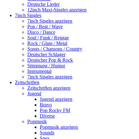
Deutsche Lieder
12inch Maxi-Singles anzeigen
7inch Singles
7inch Singles anzeigen
Pop / Beat / Wave
Disco / Dance
Soul / Funk / Reggae
Rock / Glam / Metal
Songs / Chansons / Country
Deutscher Schlager
Deutscher Pop & Rock
Stimmung / Humor
Instrumental
7inch Singles anzeigen
Zeitschriften
Zeitschriften anzeigen
Jugend
Jugend anzeigen
Bravo
Pop Rocky FM
Diverse
Popmusik
Popmusik anzeigen
Sounds
Spex