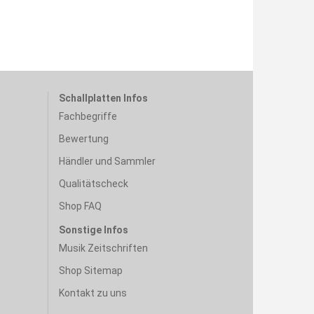
Schallplatten Infos
Fachbegriffe
Bewertung
Händler und Sammler
Qualitätscheck
Shop FAQ
Sonstige Infos
Musik Zeitschriften
Shop Sitemap
Kontakt zu uns